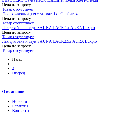
ЕВРОТЕКС-Сауна масло д/защиты полка 0,8л Рогнеда
Цена по запросу
Товар отсутствует
Лак акриловый для саун мат. 1кг Фарбитекс
Цена по запросу
Товар отсутствует
Лак для бань и саун SAUNA LACK 1л AURA Luxpro
Цена по запросу
Товар отсутствует
Лак для бань и саун SAUNA LACK2,5л AURA Luxpro
Цена по запросу
Товар отсутствует
Назад
1
2
Вперед
О компании
Новости
Гарантия
Контакты