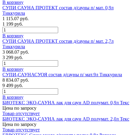
В корзину
СУПИ САУНА ПРОТЕКТ состав д/сауны п/ мат. 0,9л
Тиккурила
1 115.07 руб.
1 199 руб.
В корзину
СУПИ САУНА ПРОТЕКТ состав д/сауны п/ мат. 2,7л
Тиккурила
3 068.07 руб.
3 299 руб.
В корзину
СУПИ-САУНАСУОЯ состав д/сауны п/ мат.9л Тиккурила
8 834.07 руб.
9 499 руб.
В корзину
БИОТЕКС ЭКО-САУНА лак для саун AD полумат. 0,9л Текс
Цена по запросу
Товар отсутствует
БИОТЕКС ЭКО-САУНА лак для саун AD полумат. 2,0л Текс
Цена по запросу
Товар отсутствует