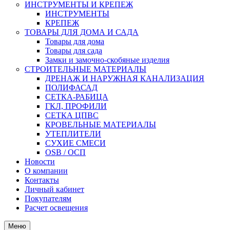
ИНСТРУМЕНТЫ И КРЕПЕЖ
ИНСТРУМЕНТЫ
КРЕПЕЖ
ТОВАРЫ ДЛЯ ДОМА И САДА
Товары для дома
Товары для сада
Замки и замочно-скобяные изделия
СТРОИТЕЛЬНЫЕ МАТЕРИАЛЫ
ДРЕНАЖ И НАРУЖНАЯ КАНАЛИЗАЦИЯ
ПОЛИФАСАД
СЕТКА-РАБИЦА
ГКЛ, ПРОФИЛИ
СЕТКА ЦПВС
КРОВЕЛЬНЫЕ МАТЕРИАЛЫ
УТЕПЛИТЕЛИ
СУХИЕ СМЕСИ
OSB / ОСП
Новости
О компании
Контакты
Личный кабинет
Покупателям
Расчет освещения
Меню