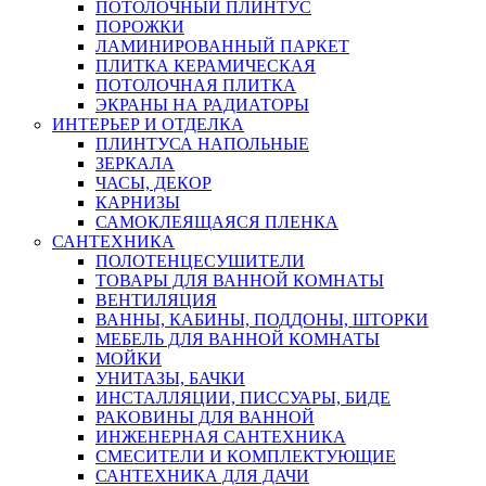
ПОТОЛОЧНЫЙ ПЛИНТУС
ПОРОЖКИ
ЛАМИНИРОВАННЫЙ ПАРКЕТ
ПЛИТКА КЕРАМИЧЕСКАЯ
ПОТОЛОЧНАЯ ПЛИТКА
ЭКРАНЫ НА РАДИАТОРЫ
ИНТЕРЬЕР И ОТДЕЛКА
ПЛИНТУСА НАПОЛЬНЫЕ
ЗЕРКАЛА
ЧАСЫ, ДЕКОР
КАРНИЗЫ
САМОКЛЕЯЩАЯСЯ ПЛЕНКА
САНТЕХНИКА
ПОЛОТЕНЦЕСУШИТЕЛИ
ТОВАРЫ ДЛЯ ВАННОЙ КОМНАТЫ
ВЕНТИЛЯЦИЯ
ВАННЫ, КАБИНЫ, ПОДДОНЫ, ШТОРКИ
МЕБЕЛЬ ДЛЯ ВАННОЙ КОМНАТЫ
МОЙКИ
УНИТАЗЫ, БАЧКИ
ИНСТАЛЛЯЦИИ, ПИССУАРЫ, БИДЕ
РАКОВИНЫ ДЛЯ ВАННОЙ
ИНЖЕНЕРНАЯ САНТЕХНИКА
СМЕСИТЕЛИ И КОМПЛЕКТУЮЩИЕ
САНТЕХНИКА ДЛЯ ДАЧИ