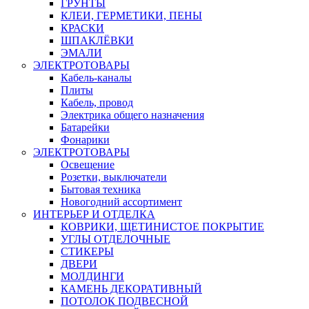
ГРУНТЫ
КЛЕИ, ГЕРМЕТИКИ, ПЕНЫ
КРАСКИ
ШПАКЛЁВКИ
ЭМАЛИ
ЭЛЕКТРОТОВАРЫ
Кабель-каналы
Плиты
Кабель, провод
Электрика общего назначения
Батарейки
Фонарики
ЭЛЕКТРОТОВАРЫ
Освещение
Розетки, выключатели
Бытовая техника
Новогодний ассортимент
ИНТЕРЬЕР И ОТДЕЛКА
КОВРИКИ, ЩЕТИНИСТОЕ ПОКРЫТИЕ
УГЛЫ ОТДЕЛОЧНЫЕ
СТИКЕРЫ
ДВЕРИ
МОЛДИНГИ
КАМЕНЬ ДЕКОРАТИВНЫЙ
ПОТОЛОК ПОДВЕСНОЙ