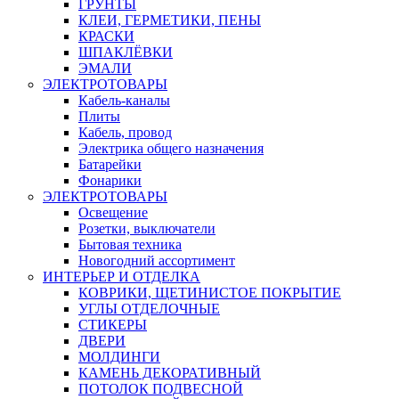
ГРУНТЫ
КЛЕИ, ГЕРМЕТИКИ, ПЕНЫ
КРАСКИ
ШПАКЛЁВКИ
ЭМАЛИ
ЭЛЕКТРОТОВАРЫ
Кабель-каналы
Плиты
Кабель, провод
Электрика общего назначения
Батарейки
Фонарики
ЭЛЕКТРОТОВАРЫ
Освещение
Розетки, выключатели
Бытовая техника
Новогодний ассортимент
ИНТЕРЬЕР И ОТДЕЛКА
КОВРИКИ, ЩЕТИНИСТОЕ ПОКРЫТИЕ
УГЛЫ ОТДЕЛОЧНЫЕ
СТИКЕРЫ
ДВЕРИ
МОЛДИНГИ
КАМЕНЬ ДЕКОРАТИВНЫЙ
ПОТОЛОК ПОДВЕСНОЙ