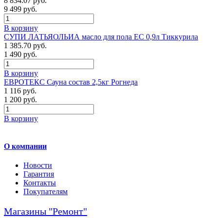
8 834.07 руб.
9 499 руб.
В корзину
СУПИ ЛАТЬЯОЛЬИА масло для пола ЕС 0,9л Тиккурила
1 385.70 руб.
1 490 руб.
В корзину
ЕВРОТЕКС Сауна состав 2,5кг Рогнеда
1 116 руб.
1 200 руб.
В корзину
О компании
Новости
Гарантия
Контакты
Покупателям
Магазины "Ремонт"