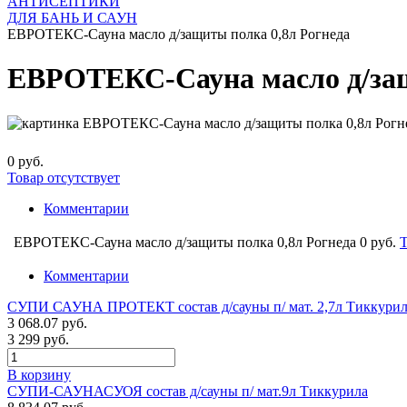
АНТИСЕПТИКИ
ДЛЯ БАНЬ И САУН
ЕВРОТЕКС-Сауна масло д/защиты полка 0,8л Рогнеда
ЕВРОТЕКС-Сауна масло д/защ
0 руб.
Товар отсутствует
Комментарии
ЕВРОТЕКС-Сауна масло д/защиты полка 0,8л Рогнеда
0 руб.
Т
Комментарии
СУПИ САУНА ПРОТЕКТ состав д/сауны п/ мат. 2,7л Тиккурил
3 068.07 руб.
3 299 руб.
В корзину
СУПИ-САУНАСУОЯ состав д/сауны п/ мат.9л Тиккурила