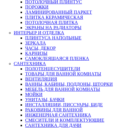
ПОТОЛОЧНЫЙ ПЛИНТУС
ПОРОЖКИ
ЛАМИНИРОВАННЫЙ ПАРКЕТ
ПЛИТКА КЕРАМИЧЕСКАЯ
ПОТОЛОЧНАЯ ПЛИТКА
ЭКРАНЫ НА РАДИАТОРЫ
ИНТЕРЬЕР И ОТДЕЛКА
ПЛИНТУСА НАПОЛЬНЫЕ
ЗЕРКАЛА
ЧАСЫ, ДЕКОР
КАРНИЗЫ
САМОКЛЕЯЩАЯСЯ ПЛЕНКА
САНТЕХНИКА
ПОЛОТЕНЦЕСУШИТЕЛИ
ТОВАРЫ ДЛЯ ВАННОЙ КОМНАТЫ
ВЕНТИЛЯЦИЯ
ВАННЫ, КАБИНЫ, ПОДДОНЫ, ШТОРКИ
МЕБЕЛЬ ДЛЯ ВАННОЙ КОМНАТЫ
МОЙКИ
УНИТАЗЫ, БАЧКИ
ИНСТАЛЛЯЦИИ, ПИССУАРЫ, БИДЕ
РАКОВИНЫ ДЛЯ ВАННОЙ
ИНЖЕНЕРНАЯ САНТЕХНИКА
СМЕСИТЕЛИ И КОМПЛЕКТУЮЩИЕ
САНТЕХНИКА ДЛЯ ДАЧИ