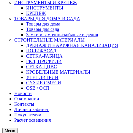
ИНСТРУМЕНТЫ И КРЕПЕЖ
ИНСТРУМЕНТЫ
КРЕПЕЖ
ТОВАРЫ ДЛЯ ДОМА И САДА
Товары для дома
Товары для сада
Замки и замочно-скобяные изделия
СТРОИТЕЛЬНЫЕ МАТЕРИАЛЫ
ДРЕНАЖ И НАРУЖНАЯ КАНАЛИЗАЦИЯ
ПОЛИФАСАД
СЕТКА-РАБИЦА
ГКЛ, ПРОФИЛИ
СЕТКА ЦПВС
КРОВЕЛЬНЫЕ МАТЕРИАЛЫ
УТЕПЛИТЕЛИ
СУХИЕ СМЕСИ
OSB / ОСП
Новости
О компании
Контакты
Личный кабинет
Покупателям
Расчет освещения
Меню