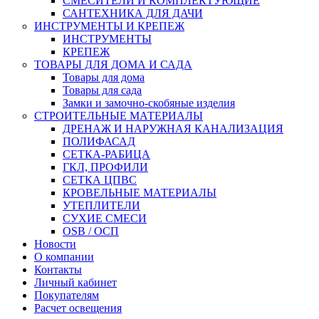
СМЕСИТЕЛИ И КОМПЛЕКТУЮЩИЕ
САНТЕХНИКА ДЛЯ ДАЧИ
ИНСТРУМЕНТЫ И КРЕПЕЖ
ИНСТРУМЕНТЫ
КРЕПЕЖ
ТОВАРЫ ДЛЯ ДОМА И САДА
Товары для дома
Товары для сада
Замки и замочно-скобяные изделия
СТРОИТЕЛЬНЫЕ МАТЕРИАЛЫ
ДРЕНАЖ И НАРУЖНАЯ КАНАЛИЗАЦИЯ
ПОЛИФАСАД
СЕТКА-РАБИЦА
ГКЛ, ПРОФИЛИ
СЕТКА ЦПВС
КРОВЕЛЬНЫЕ МАТЕРИАЛЫ
УТЕПЛИТЕЛИ
СУХИЕ СМЕСИ
OSB / ОСП
Новости
О компании
Контакты
Личный кабинет
Покупателям
Расчет освещения