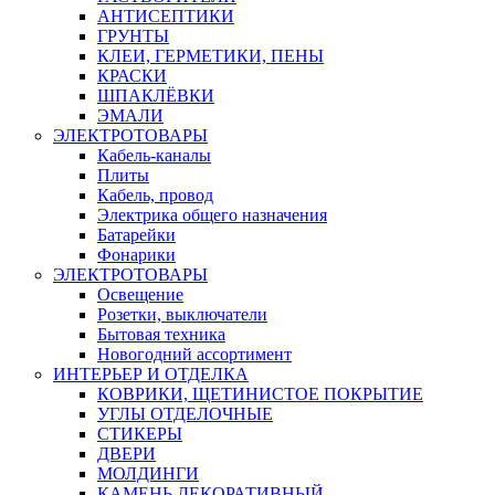
АНТИСЕПТИКИ
ГРУНТЫ
КЛЕИ, ГЕРМЕТИКИ, ПЕНЫ
КРАСКИ
ШПАКЛЁВКИ
ЭМАЛИ
ЭЛЕКТРОТОВАРЫ
Кабель-каналы
Плиты
Кабель, провод
Электрика общего назначения
Батарейки
Фонарики
ЭЛЕКТРОТОВАРЫ
Освещение
Розетки, выключатели
Бытовая техника
Новогодний ассортимент
ИНТЕРЬЕР И ОТДЕЛКА
КОВРИКИ, ЩЕТИНИСТОЕ ПОКРЫТИЕ
УГЛЫ ОТДЕЛОЧНЫЕ
СТИКЕРЫ
ДВЕРИ
МОЛДИНГИ
КАМЕНЬ ДЕКОРАТИВНЫЙ