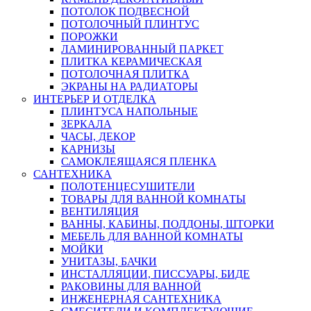
ПОТОЛОК ПОДВЕСНОЙ
ПОТОЛОЧНЫЙ ПЛИНТУС
ПОРОЖКИ
ЛАМИНИРОВАННЫЙ ПАРКЕТ
ПЛИТКА КЕРАМИЧЕСКАЯ
ПОТОЛОЧНАЯ ПЛИТКА
ЭКРАНЫ НА РАДИАТОРЫ
ИНТЕРЬЕР И ОТДЕЛКА
ПЛИНТУСА НАПОЛЬНЫЕ
ЗЕРКАЛА
ЧАСЫ, ДЕКОР
КАРНИЗЫ
САМОКЛЕЯЩАЯСЯ ПЛЕНКА
САНТЕХНИКА
ПОЛОТЕНЦЕСУШИТЕЛИ
ТОВАРЫ ДЛЯ ВАННОЙ КОМНАТЫ
ВЕНТИЛЯЦИЯ
ВАННЫ, КАБИНЫ, ПОДДОНЫ, ШТОРКИ
МЕБЕЛЬ ДЛЯ ВАННОЙ КОМНАТЫ
МОЙКИ
УНИТАЗЫ, БАЧКИ
ИНСТАЛЛЯЦИИ, ПИССУАРЫ, БИДЕ
РАКОВИНЫ ДЛЯ ВАННОЙ
ИНЖЕНЕРНАЯ САНТЕХНИКА