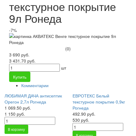
текстурное покрытие
9л Ронеда
-7%
(0)
3 690 руб.
3 431.70 руб.
шт
Купить
Комментарии
ЛЮБИМАЯ ДАЧА антисептик
ЕВРОТЕКС Белый
Орегон 2,7л Рогнеда
текстурное покрытие 0,9кг
1 069.50 руб.
Рогнеда
1 150 руб.
492.90 руб.
530 руб.
В корзину
В корзину