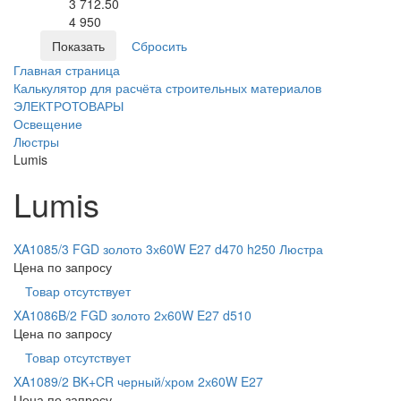
3 712.50
4 950
Главная страница
Калькулятор для расчёта строительных материалов
ЭЛЕКТРОТОВАРЫ
Освещение
Люстры
Lumis
Lumis
XA1085/3 FGD золото 3х60W E27 d470 h250 Люстра
Цена по запросу
Товар отсутствует
XA1086B/2 FGD золото 2х60W E27 d510
Цена по запросу
Товар отсутствует
XA1089/2 BK+CR черный/хром 2х60W E27
Цена по запросу