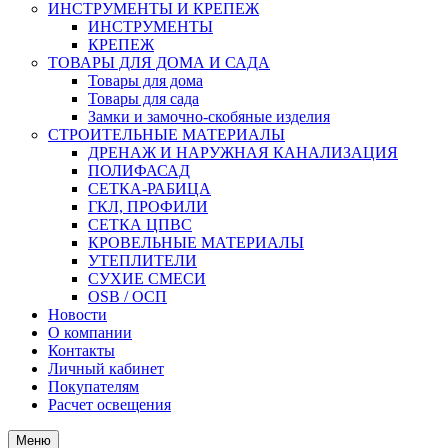
ИНСТРУМЕНТЫ И КРЕПЕЖ
ИНСТРУМЕНТЫ
КРЕПЕЖ
ТОВАРЫ ДЛЯ ДОМА И САДА
Товары для дома
Товары для сада
Замки и замочно-скобяные изделия
СТРОИТЕЛЬНЫЕ МАТЕРИАЛЫ
ДРЕНАЖ И НАРУЖНАЯ КАНАЛИЗАЦИЯ
ПОЛИФАСАД
СЕТКА-РАБИЦА
ГКЛ, ПРОФИЛИ
СЕТКА ЦПВС
КРОВЕЛЬНЫЕ МАТЕРИАЛЫ
УТЕПЛИТЕЛИ
СУХИЕ СМЕСИ
OSB / ОСП
Новости
О компании
Контакты
Личный кабинет
Покупателям
Расчет освещения
Меню