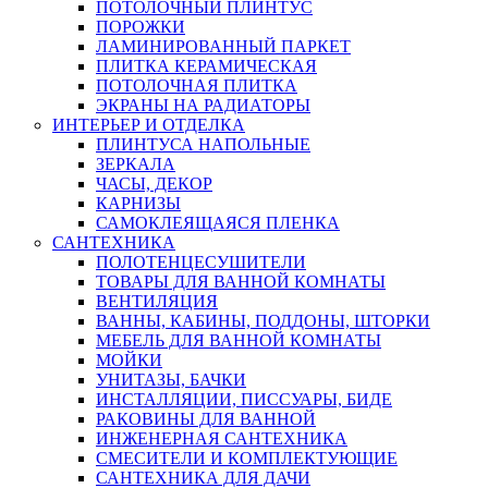
ПОТОЛОЧНЫЙ ПЛИНТУС
ПОРОЖКИ
ЛАМИНИРОВАННЫЙ ПАРКЕТ
ПЛИТКА КЕРАМИЧЕСКАЯ
ПОТОЛОЧНАЯ ПЛИТКА
ЭКРАНЫ НА РАДИАТОРЫ
ИНТЕРЬЕР И ОТДЕЛКА
ПЛИНТУСА НАПОЛЬНЫЕ
ЗЕРКАЛА
ЧАСЫ, ДЕКОР
КАРНИЗЫ
САМОКЛЕЯЩАЯСЯ ПЛЕНКА
САНТЕХНИКА
ПОЛОТЕНЦЕСУШИТЕЛИ
ТОВАРЫ ДЛЯ ВАННОЙ КОМНАТЫ
ВЕНТИЛЯЦИЯ
ВАННЫ, КАБИНЫ, ПОДДОНЫ, ШТОРКИ
МЕБЕЛЬ ДЛЯ ВАННОЙ КОМНАТЫ
МОЙКИ
УНИТАЗЫ, БАЧКИ
ИНСТАЛЛЯЦИИ, ПИССУАРЫ, БИДЕ
РАКОВИНЫ ДЛЯ ВАННОЙ
ИНЖЕНЕРНАЯ САНТЕХНИКА
СМЕСИТЕЛИ И КОМПЛЕКТУЮЩИЕ
САНТЕХНИКА ДЛЯ ДАЧИ