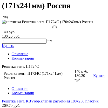
(171х241мм) Россия
-7%
(0)
140 руб.
130.20 руб.
шт
Купить
Описание
Комментарии
Решетка вент. П1724С
140 руб.
Решетка вент. П1724С (171х241мм)
130.20
Купить
Россия
руб.
Описание
Комментарии
Решетка вент. RBVобр.клапан разъемная 180х250 пластик
269.70 руб.