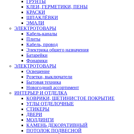
ГРУНТЫ
КЛЕИ, ГЕРМЕТИКИ, ПЕНЫ
КРАСКИ
ШПАКЛЁВКИ
ЭМАЛИ
ЭЛЕКТРОТОВАРЫ
Кабель-каналы
Плиты
Кабель, провод
Электрика общего назначения
Батарейки
Фонарики
ЭЛЕКТРОТОВАРЫ
Освещение
Розетки, выключатели
Бытовая техника
Новогодний ассортимент
ИНТЕРЬЕР И ОТДЕЛКА
КОВРИКИ, ЩЕТИНИСТОЕ ПОКРЫТИЕ
УГЛЫ ОТДЕЛОЧНЫЕ
СТИКЕРЫ
ДВЕРИ
МОЛДИНГИ
КАМЕНЬ ДЕКОРАТИВНЫЙ
ПОТОЛОК ПОДВЕСНОЙ