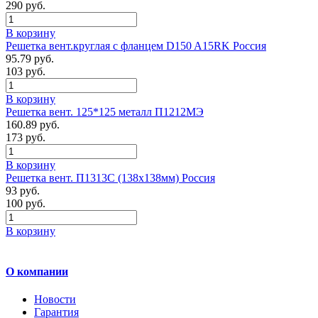
290 руб.
В корзину
Решетка вент.круглая с фланцем D150 A15RK Россия
95.79 руб.
103 руб.
В корзину
Решетка вент. 125*125 металл П1212МЭ
160.89 руб.
173 руб.
В корзину
Решетка вент. П1313С (138х138мм) Россия
93 руб.
100 руб.
В корзину
О компании
Новости
Гарантия