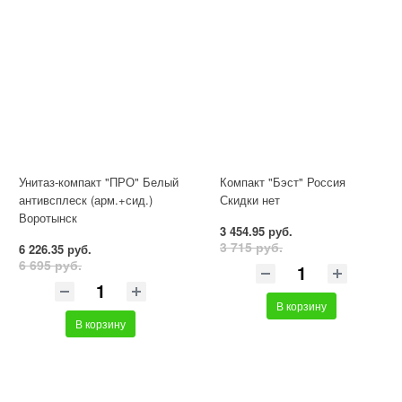
Унитаз-компакт "ПРО" Белый
Компакт "Бэст" Россия
антивсплеск (арм.+сид.)
Скидки нет
Воротынск
3 454.95 руб.
3 715 руб.
6 226.35 руб.
6 695 руб.
В корзину
В корзину