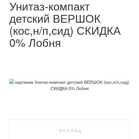
Унитаз-компакт
детский ВЕРШОК
(кос,н/п,сид) СКИДКА
0% Лобня
(0)