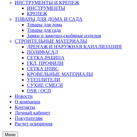
ИНСТРУМЕНТЫ И КРЕПЕЖ
ИНСТРУМЕНТЫ
КРЕПЕЖ
ТОВАРЫ ДЛЯ ДОМА И САДА
Товары для дома
Товары для сада
Замки и замочно-скобяные изделия
СТРОИТЕЛЬНЫЕ МАТЕРИАЛЫ
ДРЕНАЖ И НАРУЖНАЯ КАНАЛИЗАЦИЯ
ПОЛИФАСАД
СЕТКА-РАБИЦА
ГКЛ, ПРОФИЛИ
СЕТКА ЦПВС
КРОВЕЛЬНЫЕ МАТЕРИАЛЫ
УТЕПЛИТЕЛИ
СУХИЕ СМЕСИ
OSB / ОСП
Новости
О компании
Контакты
Личный кабинет
Покупателям
Расчет освещения
Меню