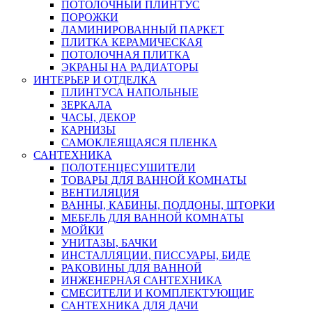
ПОТОЛОЧНЫЙ ПЛИНТУС
ПОРОЖКИ
ЛАМИНИРОВАННЫЙ ПАРКЕТ
ПЛИТКА КЕРАМИЧЕСКАЯ
ПОТОЛОЧНАЯ ПЛИТКА
ЭКРАНЫ НА РАДИАТОРЫ
ИНТЕРЬЕР И ОТДЕЛКА
ПЛИНТУСА НАПОЛЬНЫЕ
ЗЕРКАЛА
ЧАСЫ, ДЕКОР
КАРНИЗЫ
САМОКЛЕЯЩАЯСЯ ПЛЕНКА
САНТЕХНИКА
ПОЛОТЕНЦЕСУШИТЕЛИ
ТОВАРЫ ДЛЯ ВАННОЙ КОМНАТЫ
ВЕНТИЛЯЦИЯ
ВАННЫ, КАБИНЫ, ПОДДОНЫ, ШТОРКИ
МЕБЕЛЬ ДЛЯ ВАННОЙ КОМНАТЫ
МОЙКИ
УНИТАЗЫ, БАЧКИ
ИНСТАЛЛЯЦИИ, ПИССУАРЫ, БИДЕ
РАКОВИНЫ ДЛЯ ВАННОЙ
ИНЖЕНЕРНАЯ САНТЕХНИКА
СМЕСИТЕЛИ И КОМПЛЕКТУЮЩИЕ
САНТЕХНИКА ДЛЯ ДАЧИ