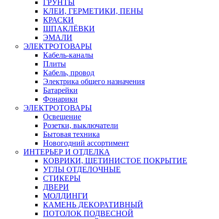
ГРУНТЫ
КЛЕИ, ГЕРМЕТИКИ, ПЕНЫ
КРАСКИ
ШПАКЛЁВКИ
ЭМАЛИ
ЭЛЕКТРОТОВАРЫ
Кабель-каналы
Плиты
Кабель, провод
Электрика общего назначения
Батарейки
Фонарики
ЭЛЕКТРОТОВАРЫ
Освещение
Розетки, выключатели
Бытовая техника
Новогодний ассортимент
ИНТЕРЬЕР И ОТДЕЛКА
КОВРИКИ, ЩЕТИНИСТОЕ ПОКРЫТИЕ
УГЛЫ ОТДЕЛОЧНЫЕ
СТИКЕРЫ
ДВЕРИ
МОЛДИНГИ
КАМЕНЬ ДЕКОРАТИВНЫЙ
ПОТОЛОК ПОДВЕСНОЙ