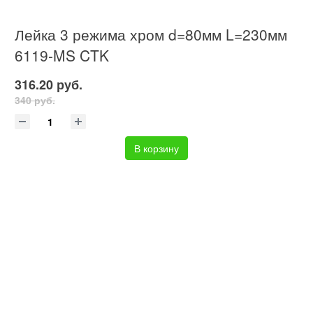
Лейка 3 режима хром d=80мм L=230мм
6119-MS CTK
316.20 руб.
340 руб.
В корзину