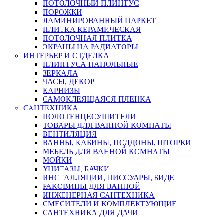
ПОТОЛОЧНЫЙ ПЛИНТУС
ПОРОЖКИ
ЛАМИНИРОВАННЫЙ ПАРКЕТ
ПЛИТКА КЕРАМИЧЕСКАЯ
ПОТОЛОЧНАЯ ПЛИТКА
ЭКРАНЫ НА РАДИАТОРЫ
ИНТЕРЬЕР И ОТДЕЛКА
ПЛИНТУСА НАПОЛЬНЫЕ
ЗЕРКАЛА
ЧАСЫ, ДЕКОР
КАРНИЗЫ
САМОКЛЕЯЩАЯСЯ ПЛЕНКА
САНТЕХНИКА
ПОЛОТЕНЦЕСУШИТЕЛИ
ТОВАРЫ ДЛЯ ВАННОЙ КОМНАТЫ
ВЕНТИЛЯЦИЯ
ВАННЫ, КАБИНЫ, ПОДДОНЫ, ШТОРКИ
МЕБЕЛЬ ДЛЯ ВАННОЙ КОМНАТЫ
МОЙКИ
УНИТАЗЫ, БАЧКИ
ИНСТАЛЛЯЦИИ, ПИССУАРЫ, БИДЕ
РАКОВИНЫ ДЛЯ ВАННОЙ
ИНЖЕНЕРНАЯ САНТЕХНИКА
СМЕСИТЕЛИ И КОМПЛЕКТУЮЩИЕ
САНТЕХНИКА ДЛЯ ДАЧИ