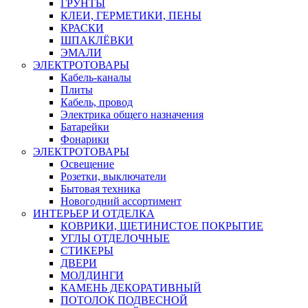
ГРУНТЫ
КЛЕИ, ГЕРМЕТИКИ, ПЕНЫ
КРАСКИ
ШПАКЛЁВКИ
ЭМАЛИ
ЭЛЕКТРОТОВАРЫ
Кабель-каналы
Плиты
Кабель, провод
Электрика общего назначения
Батарейки
Фонарики
ЭЛЕКТРОТОВАРЫ
Освещение
Розетки, выключатели
Бытовая техника
Новогодний ассортимент
ИНТЕРЬЕР И ОТДЕЛКА
КОВРИКИ, ЩЕТИНИСТОЕ ПОКРЫТИЕ
УГЛЫ ОТДЕЛОЧНЫЕ
СТИКЕРЫ
ДВЕРИ
МОЛДИНГИ
КАМЕНЬ ДЕКОРАТИВНЫЙ
ПОТОЛОК ПОДВЕСНОЙ