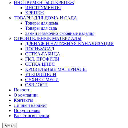
ИНСТРУМЕНТЫ И КРЕПЕЖ
ИНСТРУМЕНТЫ
КРЕПЕЖ
ТОВАРЫ ДЛЯ ДОМА И САДА
Товары для дома
Товары для сада
Замки и замочно-скобяные изделия
СТРОИТЕЛЬНЫЕ МАТЕРИАЛЫ
ДРЕНАЖ И НАРУЖНАЯ КАНАЛИЗАЦИЯ
ПОЛИФАСАД
СЕТКА-РАБИЦА
ГКЛ, ПРОФИЛИ
СЕТКА ЦПВС
КРОВЕЛЬНЫЕ МАТЕРИАЛЫ
УТЕПЛИТЕЛИ
СУХИЕ СМЕСИ
OSB / ОСП
Новости
О компании
Контакты
Личный кабинет
Покупателям
Расчет освещения
Меню