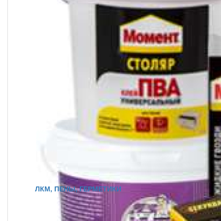
ЛКМ, ПЕНЫ, ГЕРМЕТИКИ