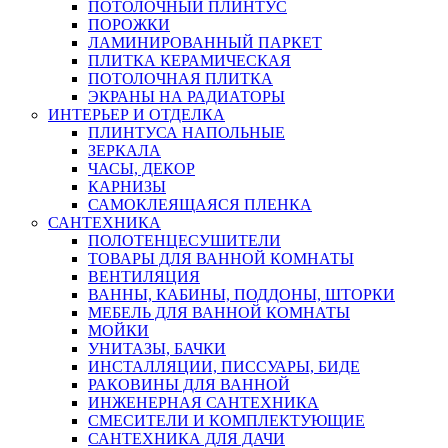
ПОТОЛОЧНЫЙ ПЛИНТУС
ПОРОЖКИ
ЛАМИНИРОВАННЫЙ ПАРКЕТ
ПЛИТКА КЕРАМИЧЕСКАЯ
ПОТОЛОЧНАЯ ПЛИТКА
ЭКРАНЫ НА РАДИАТОРЫ
ИНТЕРЬЕР И ОТДЕЛКА
ПЛИНТУСА НАПОЛЬНЫЕ
ЗЕРКАЛА
ЧАСЫ, ДЕКОР
КАРНИЗЫ
САМОКЛЕЯЩАЯСЯ ПЛЕНКА
САНТЕХНИКА
ПОЛОТЕНЦЕСУШИТЕЛИ
ТОВАРЫ ДЛЯ ВАННОЙ КОМНАТЫ
ВЕНТИЛЯЦИЯ
ВАННЫ, КАБИНЫ, ПОДДОНЫ, ШТОРКИ
МЕБЕЛЬ ДЛЯ ВАННОЙ КОМНАТЫ
МОЙКИ
УНИТАЗЫ, БАЧКИ
ИНСТАЛЛЯЦИИ, ПИССУАРЫ, БИДЕ
РАКОВИНЫ ДЛЯ ВАННОЙ
ИНЖЕНЕРНАЯ САНТЕХНИКА
СМЕСИТЕЛИ И КОМПЛЕКТУЮЩИЕ
САНТЕХНИКА ДЛЯ ДАЧИ