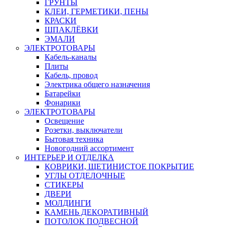
ГРУНТЫ
КЛЕИ, ГЕРМЕТИКИ, ПЕНЫ
КРАСКИ
ШПАКЛЁВКИ
ЭМАЛИ
ЭЛЕКТРОТОВАРЫ
Кабель-каналы
Плиты
Кабель, провод
Электрика общего назначения
Батарейки
Фонарики
ЭЛЕКТРОТОВАРЫ
Освещение
Розетки, выключатели
Бытовая техника
Новогодний ассортимент
ИНТЕРЬЕР И ОТДЕЛКА
КОВРИКИ, ЩЕТИНИСТОЕ ПОКРЫТИЕ
УГЛЫ ОТДЕЛОЧНЫЕ
СТИКЕРЫ
ДВЕРИ
МОЛДИНГИ
КАМЕНЬ ДЕКОРАТИВНЫЙ
ПОТОЛОК ПОДВЕСНОЙ