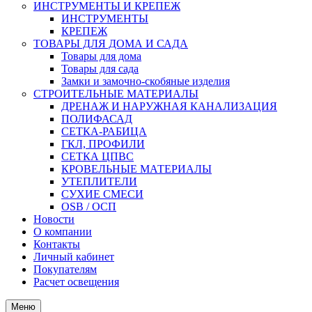
ИНСТРУМЕНТЫ И КРЕПЕЖ
ИНСТРУМЕНТЫ
КРЕПЕЖ
ТОВАРЫ ДЛЯ ДОМА И САДА
Товары для дома
Товары для сада
Замки и замочно-скобяные изделия
СТРОИТЕЛЬНЫЕ МАТЕРИАЛЫ
ДРЕНАЖ И НАРУЖНАЯ КАНАЛИЗАЦИЯ
ПОЛИФАСАД
СЕТКА-РАБИЦА
ГКЛ, ПРОФИЛИ
СЕТКА ЦПВС
КРОВЕЛЬНЫЕ МАТЕРИАЛЫ
УТЕПЛИТЕЛИ
СУХИЕ СМЕСИ
OSB / ОСП
Новости
О компании
Контакты
Личный кабинет
Покупателям
Расчет освещения
Меню