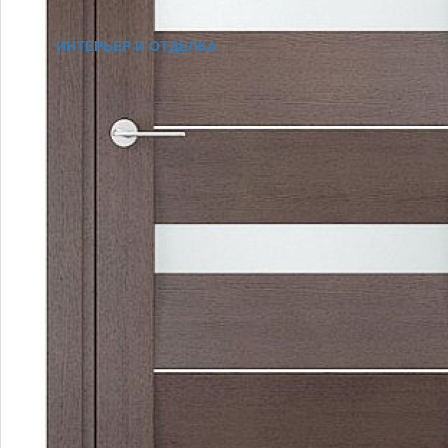
ИНТЕРЬЕР И ОТДЕЛКА