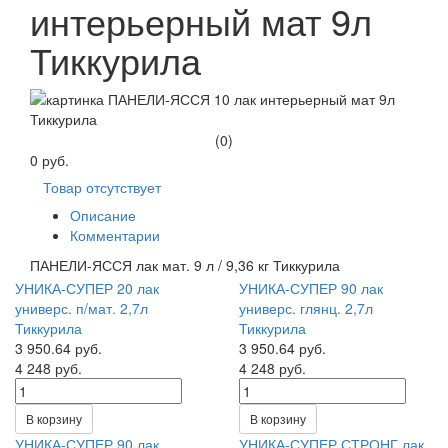
интерьерный мат 9л
Тиккурила
(0)
0 руб.
Товар отсутствует
Описание
Комментарии
ПАНЕЛИ-ЯССЯ лак мат. 9 л / 9,36 кг Тиккурила
УНИКА-СУПЕР 20 лак
УНИКА-СУПЕР 90 лак
универс. п/мат. 2,7л
универс. глянц. 2,7л
Тиккурила
Тиккурила
3 950.64 руб.
3 950.64 руб.
4 248 руб.
4 248 руб.
В корзину
В корзину
УНИКА-СУПЕР 90 лак
УНИКА-СУПЕР СТРОНГ лак