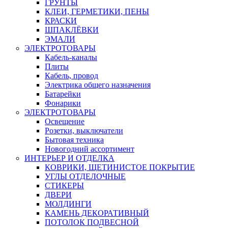
ГРУНТЫ
КЛЕИ, ГЕРМЕТИКИ, ПЕНЫ
КРАСКИ
ШПАКЛЁВКИ
ЭМАЛИ
ЭЛЕКТРОТОВАРЫ
Кабель-каналы
Плиты
Кабель, провод
Электрика общего назначения
Батарейки
Фонарики
ЭЛЕКТРОТОВАРЫ
Освещение
Розетки, выключатели
Бытовая техника
Новогодний ассортимент
ИНТЕРЬЕР И ОТДЕЛКА
КОВРИКИ, ЩЕТИНИСТОЕ ПОКРЫТИЕ
УГЛЫ ОТДЕЛОЧНЫЕ
СТИКЕРЫ
ДВЕРИ
МОЛДИНГИ
КАМЕНЬ ДЕКОРАТИВНЫЙ
ПОТОЛОК ПОДВЕСНОЙ