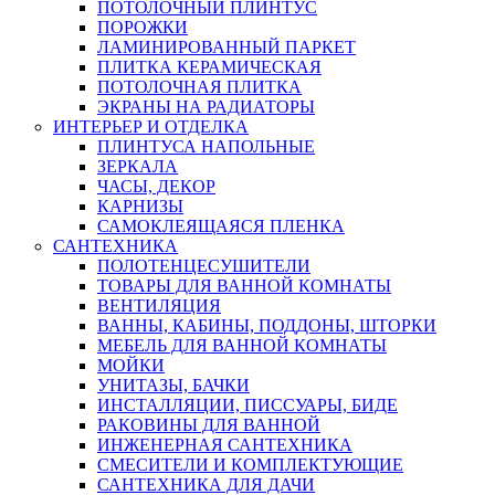
ПОТОЛОЧНЫЙ ПЛИНТУС
ПОРОЖКИ
ЛАМИНИРОВАННЫЙ ПАРКЕТ
ПЛИТКА КЕРАМИЧЕСКАЯ
ПОТОЛОЧНАЯ ПЛИТКА
ЭКРАНЫ НА РАДИАТОРЫ
ИНТЕРЬЕР И ОТДЕЛКА
ПЛИНТУСА НАПОЛЬНЫЕ
ЗЕРКАЛА
ЧАСЫ, ДЕКОР
КАРНИЗЫ
САМОКЛЕЯЩАЯСЯ ПЛЕНКА
САНТЕХНИКА
ПОЛОТЕНЦЕСУШИТЕЛИ
ТОВАРЫ ДЛЯ ВАННОЙ КОМНАТЫ
ВЕНТИЛЯЦИЯ
ВАННЫ, КАБИНЫ, ПОДДОНЫ, ШТОРКИ
МЕБЕЛЬ ДЛЯ ВАННОЙ КОМНАТЫ
МОЙКИ
УНИТАЗЫ, БАЧКИ
ИНСТАЛЛЯЦИИ, ПИССУАРЫ, БИДЕ
РАКОВИНЫ ДЛЯ ВАННОЙ
ИНЖЕНЕРНАЯ САНТЕХНИКА
СМЕСИТЕЛИ И КОМПЛЕКТУЮЩИЕ
САНТЕХНИКА ДЛЯ ДАЧИ