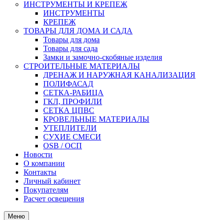
ИНСТРУМЕНТЫ И КРЕПЕЖ
ИНСТРУМЕНТЫ
КРЕПЕЖ
ТОВАРЫ ДЛЯ ДОМА И САДА
Товары для дома
Товары для сада
Замки и замочно-скобяные изделия
СТРОИТЕЛЬНЫЕ МАТЕРИАЛЫ
ДРЕНАЖ И НАРУЖНАЯ КАНАЛИЗАЦИЯ
ПОЛИФАСАД
СЕТКА-РАБИЦА
ГКЛ, ПРОФИЛИ
СЕТКА ЦПВС
КРОВЕЛЬНЫЕ МАТЕРИАЛЫ
УТЕПЛИТЕЛИ
СУХИЕ СМЕСИ
OSB / ОСП
Новости
О компании
Контакты
Личный кабинет
Покупателям
Расчет освещения
Меню