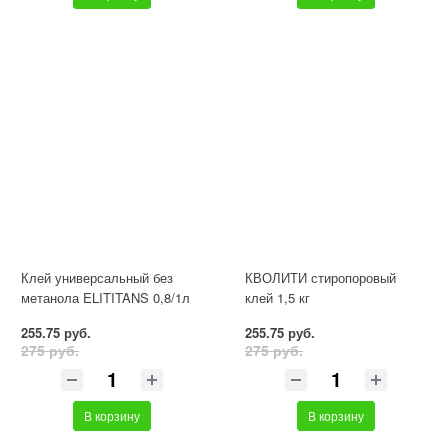
Клей универсальный без
КВОЛИТИ стиропоровый
метанола ELITITANS 0,8/1л
клей 1,5 кг
255.75 руб.
255.75 руб.
275 руб.
275 руб.
В корзину
В корзину