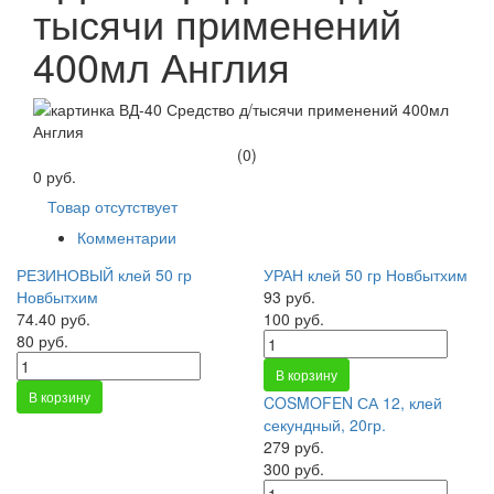
тысячи применений
400мл Англия
(0)
0 руб.
Товар отсутствует
Комментарии
РЕЗИНОВЫЙ клей 50 гр
УРАН клей 50 гр Новбытхим
Новбытхим
93 руб.
74.40 руб.
100 руб.
80 руб.
В корзину
В корзину
COSMOFEN СА 12, клей
секундный, 20гр.
279 руб.
300 руб.