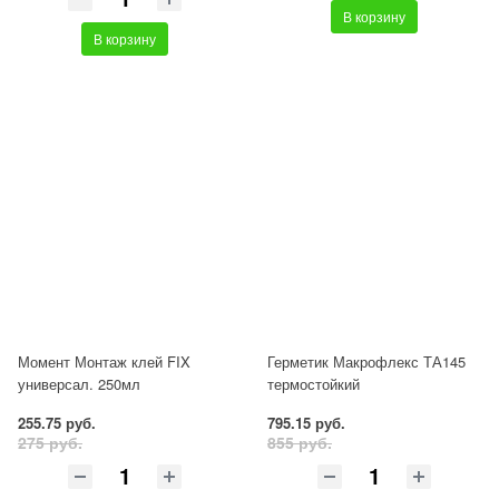
В корзину
В корзину
Момент Монтаж клей FIX
Герметик Макрофлекс ТА145
универсал. 250мл
термостойкий
255.75 руб.
795.15 руб.
275 руб.
855 руб.