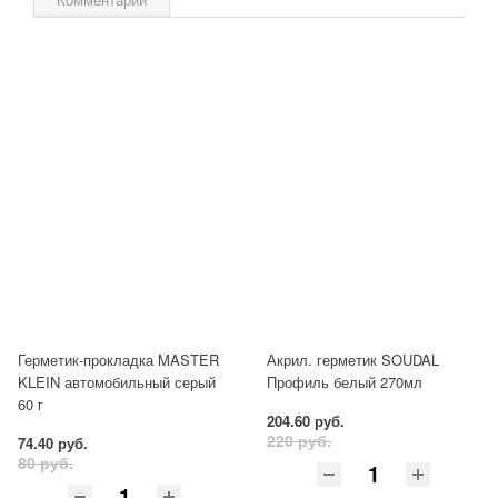
Герметик-прокладка MASTER
Акрил. герметик SOUDAL
KLEIN автомобильный серый
Профиль белый 270мл
60 г
204.60 руб.
220 руб.
74.40 руб.
80 руб.