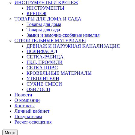
ИНСТРУМЕНТЫ И КРЕПЕЖ
ИНСТРУМЕНТЫ
КРЕПЕЖ
ТОВАРЫ ДЛЯ ДОМА И САДА
Товары для дома
Товары для сада
Замки и замочно-скобяные изделия
СТРОИТЕЛЬНЫЕ МАТЕРИАЛЫ
ДРЕНАЖ И НАРУЖНАЯ КАНАЛИЗАЦИЯ
ПОЛИФАСАД
СЕТКА-РАБИЦА
ГКЛ, ПРОФИЛИ
СЕТКА ЦПВС
КРОВЕЛЬНЫЕ МАТЕРИАЛЫ
УТЕПЛИТЕЛИ
СУХИЕ СМЕСИ
OSB / ОСП
Новости
О компании
Контакты
Личный кабинет
Покупателям
Расчет освещения
Меню