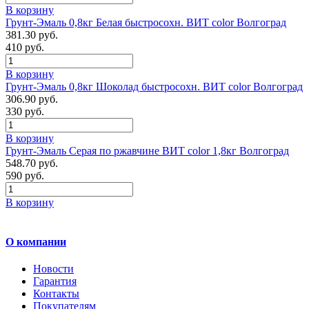
В корзину
Грунт-Эмаль 0,8кг Белая быстросохн. ВИТ color Волгоград
381.30 руб.
410 руб.
В корзину
Грунт-Эмаль 0,8кг Шоколад быстросохн. ВИТ color Волгоград
306.90 руб.
330 руб.
В корзину
Грунт-Эмаль Серая по ржавчине ВИТ color 1,8кг Волгоград
548.70 руб.
590 руб.
В корзину
О компании
Новости
Гарантия
Контакты
Покупателям