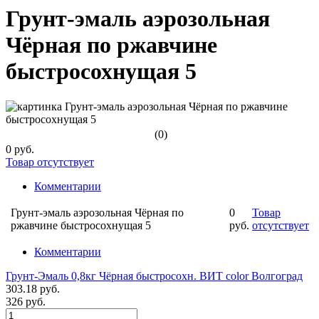
Грунт-эмаль аэрозольная
Чёрная по ржавчине
быстросохнущая 5
(0)
0 руб.
Товар отсутствует
Комментарии
Грунт-эмаль аэрозольная Чёрная по
0
Товар
ржавчине быстросохнущая 5
руб.
отсутствует
Комментарии
Грунт-Эмаль 0,8кг Чёрная быстросохн. ВИТ color Волгоград
303.18 руб.
326 руб.