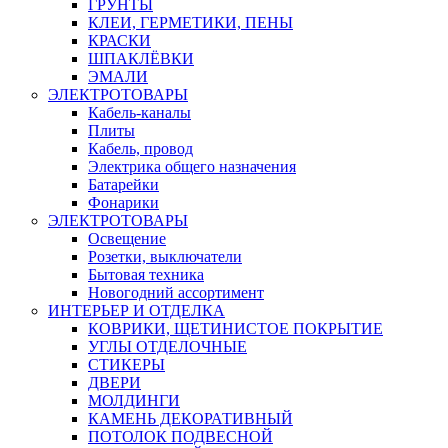
ГРУНТЫ
КЛЕИ, ГЕРМЕТИКИ, ПЕНЫ
КРАСКИ
ШПАКЛЁВКИ
ЭМАЛИ
ЭЛЕКТРОТОВАРЫ
Кабель-каналы
Плиты
Кабель, провод
Электрика общего назначения
Батарейки
Фонарики
ЭЛЕКТРОТОВАРЫ
Освещение
Розетки, выключатели
Бытовая техника
Новогодний ассортимент
ИНТЕРЬЕР И ОТДЕЛКА
КОВРИКИ, ЩЕТИНИСТОЕ ПОКРЫТИЕ
УГЛЫ ОТДЕЛОЧНЫЕ
СТИКЕРЫ
ДВЕРИ
МОЛДИНГИ
КАМЕНЬ ДЕКОРАТИВНЫЙ
ПОТОЛОК ПОДВЕСНОЙ