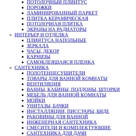
ПОТОЛОЧНЫЙ ПЛИНТУС
ПОРОЖКИ
ЛАМИНИРОВАННЫЙ ПАРКЕТ
ПЛИТКА КЕРАМИЧЕСКАЯ
ПОТОЛОЧНАЯ ПЛИТКА
ЭКРАНЫ НА РАДИАТОРЫ
ИНТЕРЬЕР И ОТДЕЛКА
ПЛИНТУСА НАПОЛЬНЫЕ
ЗЕРКАЛА
ЧАСЫ, ДЕКОР
КАРНИЗЫ
САМОКЛЕЯЩАЯСЯ ПЛЕНКА
САНТЕХНИКА
ПОЛОТЕНЦЕСУШИТЕЛИ
ТОВАРЫ ДЛЯ ВАННОЙ КОМНАТЫ
ВЕНТИЛЯЦИЯ
ВАННЫ, КАБИНЫ, ПОДДОНЫ, ШТОРКИ
МЕБЕЛЬ ДЛЯ ВАННОЙ КОМНАТЫ
МОЙКИ
УНИТАЗЫ, БАЧКИ
ИНСТАЛЛЯЦИИ, ПИССУАРЫ, БИДЕ
РАКОВИНЫ ДЛЯ ВАННОЙ
ИНЖЕНЕРНАЯ САНТЕХНИКА
СМЕСИТЕЛИ И КОМПЛЕКТУЮЩИЕ
САНТЕХНИКА ДЛЯ ДАЧИ