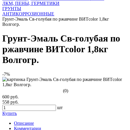
ЛКМ, ПЕНЫ, ГЕРМЕТИКИ
ГРУНТЫ
АНТИКОРРОЗИОННЫЕ
Грунт-Эмаль Св-голубая по ржавчине ВИТcolor 1,8кг
Волгогр.
Грунт-Эмаль Св-голубая по
ржавчине ВИТcolor 1,8кг
Волгогр.
-7%
(0)
600 руб.
558 руб.
шт
Купить
Описание
Комментарии