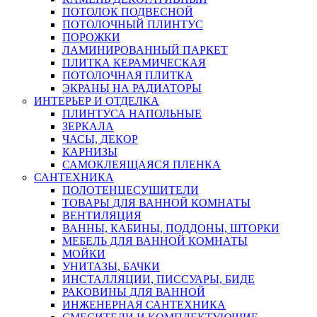
ПОТОЛОК ПОДВЕСНОЙ
ПОТОЛОЧНЫЙ ПЛИНТУС
ПОРОЖКИ
ЛАМИНИРОВАННЫЙ ПАРКЕТ
ПЛИТКА КЕРАМИЧЕСКАЯ
ПОТОЛОЧНАЯ ПЛИТКА
ЭКРАНЫ НА РАДИАТОРЫ
ИНТЕРЬЕР И ОТДЕЛКА
ПЛИНТУСА НАПОЛЬНЫЕ
ЗЕРКАЛА
ЧАСЫ, ДЕКОР
КАРНИЗЫ
САМОКЛЕЯЩАЯСЯ ПЛЕНКА
САНТЕХНИКА
ПОЛОТЕНЦЕСУШИТЕЛИ
ТОВАРЫ ДЛЯ ВАННОЙ КОМНАТЫ
ВЕНТИЛЯЦИЯ
ВАННЫ, КАБИНЫ, ПОДДОНЫ, ШТОРКИ
МЕБЕЛЬ ДЛЯ ВАННОЙ КОМНАТЫ
МОЙКИ
УНИТАЗЫ, БАЧКИ
ИНСТАЛЛЯЦИИ, ПИССУАРЫ, БИДЕ
РАКОВИНЫ ДЛЯ ВАННОЙ
ИНЖЕНЕРНАЯ САНТЕХНИКА