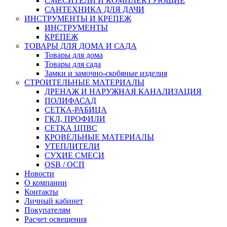
СМЕСИТЕЛИ И КОМПЛЕКТУЮЩИЕ
САНТЕХНИКА ДЛЯ ДАЧИ
ИНСТРУМЕНТЫ И КРЕПЕЖ
ИНСТРУМЕНТЫ
КРЕПЕЖ
ТОВАРЫ ДЛЯ ДОМА И САДА
Товары для дома
Товары для сада
Замки и замочно-скобяные изделия
СТРОИТЕЛЬНЫЕ МАТЕРИАЛЫ
ДРЕНАЖ И НАРУЖНАЯ КАНАЛИЗАЦИЯ
ПОЛИФАСАД
СЕТКА-РАБИЦА
ГКЛ, ПРОФИЛИ
СЕТКА ЦПВС
КРОВЕЛЬНЫЕ МАТЕРИАЛЫ
УТЕПЛИТЕЛИ
СУХИЕ СМЕСИ
OSB / ОСП
Новости
О компании
Контакты
Личный кабинет
Покупателям
Расчет освещения