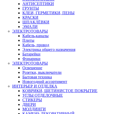
АНТИСЕПТИКИ
ГРУНТЫ
КЛЕИ, ГЕРМЕТИКИ, ПЕНЫ
КРАСКИ
ШПАКЛЁВКИ
ЭМАЛИ
ЭЛЕКТРОТОВАРЫ
Кабель-каналы
Плиты
Кабель, провод
Электрика общего назначения
Батарейки
Фонарики
ЭЛЕКТРОТОВАРЫ
Освещение
Розетки, выключатели
Бытовая техника
Новогодний ассортимент
ИНТЕРЬЕР И ОТДЕЛКА
КОВРИКИ, ЩЕТИНИСТОЕ ПОКРЫТИЕ
УГЛЫ ОТДЕЛОЧНЫЕ
СТИКЕРЫ
ДВЕРИ
МОЛДИНГИ
КАМЕНЬ ДЕКОРАТИВНЫЙ