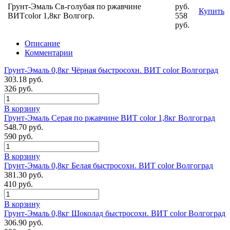
Грунт-Эмаль Св-голубая по ржавчине
руб.
Купить
ВИТcolor 1,8кг Волгогр.
558
руб.
Описание
Комментарии
Грунт-Эмаль 0,8кг Чёрная быстросохн. ВИТ color Волгоград
303.18 руб.
326 руб.
В корзину
Грунт-Эмаль Серая по ржавчине ВИТ color 1,8кг Волгоград
548.70 руб.
590 руб.
В корзину
Грунт-Эмаль 0,8кг Белая быстросохн. ВИТ color Волгоград
381.30 руб.
410 руб.
В корзину
Грунт-Эмаль 0,8кг Шоколад быстросохн. ВИТ color Волгоград
306.90 руб.