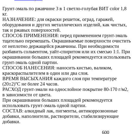
Грунт-эмаль по ржавчине 3 в 1 светло-голубая ВИТ color 1,8
кг.
НАЗНАЧЕНИЕ: для окраски решеток, оград, гаражей,
оборудования и других металлических изделий, как чистых,
так и ржавых поверхностей.
СПОСОБ ПРИМЕНЕНИЯ: перед применением грунт-эмаль
тщательно перемешать. Окрашиваемые поверхности очистить
от неплотно держащейся ржавчины. При необходимости
разбавить сольвентом, уайт-спиритом или их смесью 1:1. При
окрашивании больших площадей рекомендуется использовать
грунт-эмаль одной партии.
СПОСОБ НАНЕСЕНИЯ: наносить кистью, валиком,
краскораспылителем в один или два слоя.
ВРЕМЯ ВЫСЫХАНИЯ каждого слоя при температуре
(20±2)°С не более 24 часов.
РАСХОД грунт-эмали на однослойное покрытие 80-170 г/м2,
в зависимости от цвета.
При окрашивании больших площадей рекомендуется
использовать грунт-эмаль одной партии.
СОСТАВ: алкидный лак, пигменты, антикоррозионные
добавки, наполнители, растворители, стабилизирующие
добавки.
600