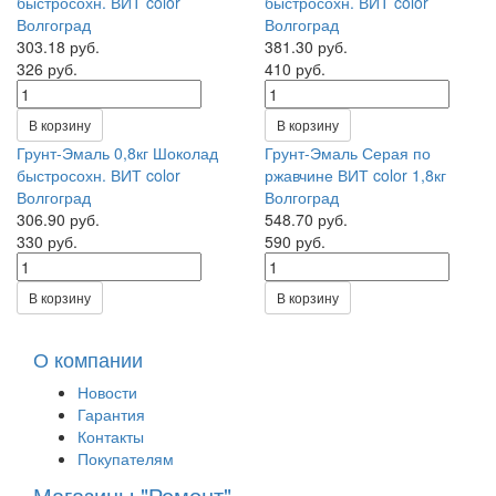
быстросохн. ВИТ color
быстросохн. ВИТ color
Волгоград
Волгоград
303.18 руб.
381.30 руб.
326 руб.
410 руб.
В корзину
В корзину
Грунт-Эмаль 0,8кг Шоколад
Грунт-Эмаль Серая по
быстросохн. ВИТ color
ржавчине ВИТ color 1,8кг
Волгоград
Волгоград
306.90 руб.
548.70 руб.
330 руб.
590 руб.
В корзину
В корзину
О компании
Новости
Гарантия
Контакты
Покупателям
Магазины "Ремонт"