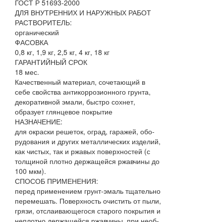
ГОСТ Р 51693-2000
ДЛЯ ВНУТРЕННИХ И НАРУЖНЫХ РАБОТ
РАСТВОРИТЕЛЬ:
органический
ФАСОВКА
0,8 кг, 1,9 кг, 2,5 кг, 4 кг, 18 кг
ГАРАНТИЙНЫЙ СРОК
18 мес.
Качественный материал, сочетающий в
себе свойства антикоррозионного грунта,
декоративной эмали, быстро сохнет,
образует глянцевое покрытие
НАЗНАЧЕНИЕ:
для окраски решеток, оград, гаражей, обо-
рудования и других металлических изделий,
как чистых, так и ржавых поверхностей (с
толщиной плотно держащейся ржавчины до
100 мкм).
СПОСОБ ПРИМЕНЕНИЯ:
перед применением грунт-эмаль тщательно
перемешать. Поверхность очистить от пыли,
грязи, отслаивающегося старого покрытия и
неплотно держащейся ржавчины, при необ-