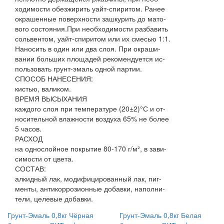
ходимости обезжирить уайт-спиритом. Ранее
окрашенные поверхности зашкурить до мато-
вого состояния.При необходимости разбавить
сольвентом, уайт-спиритом или их смесью 1:1.
Наносить в один или два слоя. При окраши-
вании больших площадей рекомендуется ис-
пользовать грунт-эмаль одной партии.
СПОСОБ НАНЕСЕНИЯ:
кистью, валиком.
ВРЕМЯ ВЫСЫХАНИЯ
каждого слоя при температуре (20±2)°С и от-
носительной влажности воздуха 65% не более
5 часов.
РАСХОД
на однослойное покрытие 80-170 г/м², в зави-
симости от цвета.
СОСТАВ:
алкидный лак, модифицированный лак, пиг-
менты, антикоррозионные добавки, наполни-
тели, целевые добавки.
Грунт-Эмаль 0,8кг Чёрная
Грунт-Эмаль 0,8кг Белая