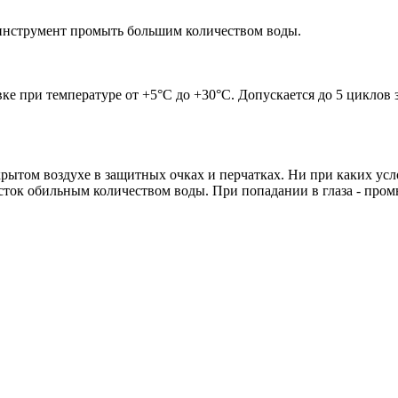
й инструмент промыть большим количеством воды.
е при температуре от +5°С до +30°С. Допускается до 5 циклов 
том воздухе в защитных очках и перчатках. Ни при каких услов
ток обильным количеством воды. При попадании в глаза - пром