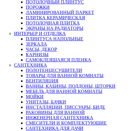
ПОТОЛОЧНЫЙ ПЛИНТУС
ПОРОЖКИ
ЛАМИНИРОВАННЫЙ ПАРКЕТ
ПЛИТКА КЕРАМИЧЕСКАЯ
ПОТОЛОЧНАЯ ПЛИТКА
ЭКРАНЫ НА РАДИАТОРЫ
ИНТЕРЬЕР И ОТДЕЛКА
ПЛИНТУСА НАПОЛЬНЫЕ
ЗЕРКАЛА
ЧАСЫ, ДЕКОР
КАРНИЗЫ
САМОКЛЕЯЩАЯСЯ ПЛЕНКА
САНТЕХНИКА
ПОЛОТЕНЦЕСУШИТЕЛИ
ТОВАРЫ ДЛЯ ВАННОЙ КОМНАТЫ
ВЕНТИЛЯЦИЯ
ВАННЫ, КАБИНЫ, ПОДДОНЫ, ШТОРКИ
МЕБЕЛЬ ДЛЯ ВАННОЙ КОМНАТЫ
МОЙКИ
УНИТАЗЫ, БАЧКИ
ИНСТАЛЛЯЦИИ, ПИССУАРЫ, БИДЕ
РАКОВИНЫ ДЛЯ ВАННОЙ
ИНЖЕНЕРНАЯ САНТЕХНИКА
СМЕСИТЕЛИ И КОМПЛЕКТУЮЩИЕ
САНТЕХНИКА ДЛЯ ДАЧИ