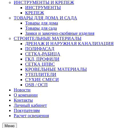
ИНСТРУМЕНТЫ И КРЕПЕЖ
ИНСТРУМЕНТЫ
КРЕПЕЖ
ТОВАРЫ ДЛЯ ДОМА И САДА
Товары для дома
Товары для сада
Замки и замочно-скобяные изделия
СТРОИТЕЛЬНЫЕ МАТЕРИАЛЫ
ДРЕНАЖ И НАРУЖНАЯ КАНАЛИЗАЦИЯ
ПОЛИФАСАД
СЕТКА-РАБИЦА
ГКЛ, ПРОФИЛИ
СЕТКА ЦПВС
КРОВЕЛЬНЫЕ МАТЕРИАЛЫ
УТЕПЛИТЕЛИ
СУХИЕ СМЕСИ
OSB / ОСП
Новости
О компании
Контакты
Личный кабинет
Покупателям
Расчет освещения
Меню