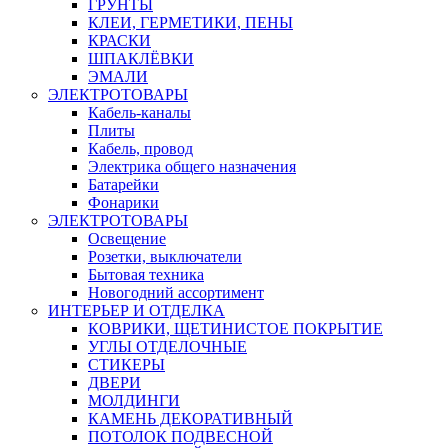
ГРУНТЫ
КЛЕИ, ГЕРМЕТИКИ, ПЕНЫ
КРАСКИ
ШПАКЛЁВКИ
ЭМАЛИ
ЭЛЕКТРОТОВАРЫ
Кабель-каналы
Плиты
Кабель, провод
Электрика общего назначения
Батарейки
Фонарики
ЭЛЕКТРОТОВАРЫ
Освещение
Розетки, выключатели
Бытовая техника
Новогодний ассортимент
ИНТЕРЬЕР И ОТДЕЛКА
КОВРИКИ, ЩЕТИНИСТОЕ ПОКРЫТИЕ
УГЛЫ ОТДЕЛОЧНЫЕ
СТИКЕРЫ
ДВЕРИ
МОЛДИНГИ
КАМЕНЬ ДЕКОРАТИВНЫЙ
ПОТОЛОК ПОДВЕСНОЙ