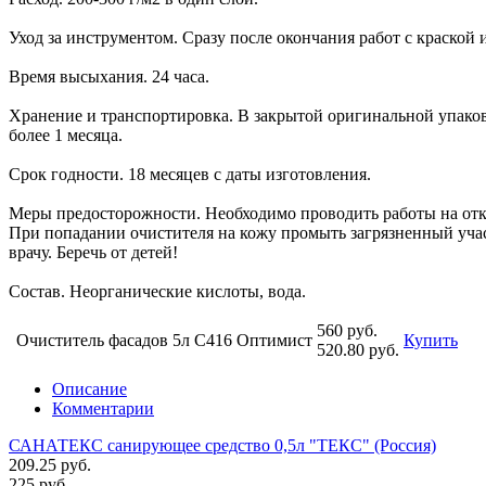
Уход за инструментом. Сразу после окончания работ с краско
Время высыхания. 24 часа.
Хранение и транспортировка. В закрытой оригинальной упаковк
более 1 месяца.
Срок годности. 18 месяцев с даты изготовления.
Меры предосторожности. Необходимо проводить работы на откры
При попадании очистителя на кожу промыть загрязненный учас
врачу. Беречь от детей!
Состав. Неорганические кислоты, вода.
560 руб.
Очиститель фасадов 5л С416 Оптимист
Купить
520.80 руб.
Описание
Комментарии
САНАТЕКС санирующее средство 0,5л "ТЕКС" (Россия)
209.25 руб.
225 руб.