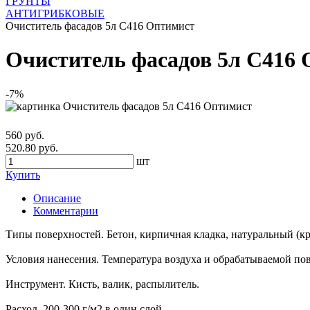
ГРУНТЫ
АНТИГРИБКОВЫЕ
Очиститель фасадов 5л С416 Оптимист
Очиститель фасадов 5л С416
-7%
560 руб.
520.80 руб.
шт
Купить
Описание
Комментарии
Типы поверхностей. Бетон, кирпичная кладка, натуральный (кр
Условия нанесения. Температура воздуха и обрабатываемой пов
Инструмент. Кисть, валик, распылитель.
Расход. 200-300 г/м2 в один слой.