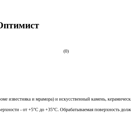
 Оптимист
(0)
оме известняка и мрамора) и искусственный камень, керамическ
ерхности - от +5°С до +35°С. Обрабатываемая поверхность долж