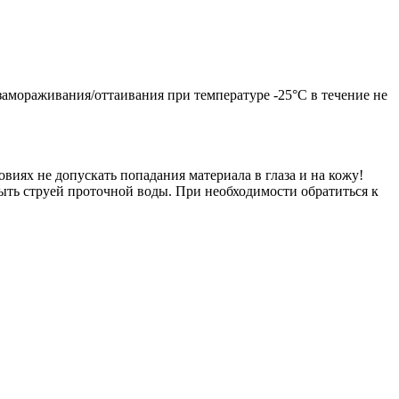
замораживания/оттаивания при температуре -25°С в течение не
иях не допускать попадания материала в глаза и на кожу!
ыть струей проточной воды. При необходимости обратиться к