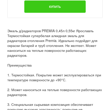
КУПИТЬ
Эмаль д/радиаторов PREMIA 0,45л 0,55кг Ярославль
Термостойкая супербелая алкидная эмаль для
радиаторов отопления Premia. Идеально подойдет для
окраски батарей и труб отопления. Не желтеет. Может
наноситься на теплые поверхности работающих
радиаторов.
Преимущества
1. Термостойкая. Покрытие может эксплуатироваться при
температуре поверхности до +90°С.
2. Может наноситься на теплые поверхности работающих
радиаторов.
3. Специальная сырьевая композиция обеспечивает
покрытию высокую эластичность; покрытие не