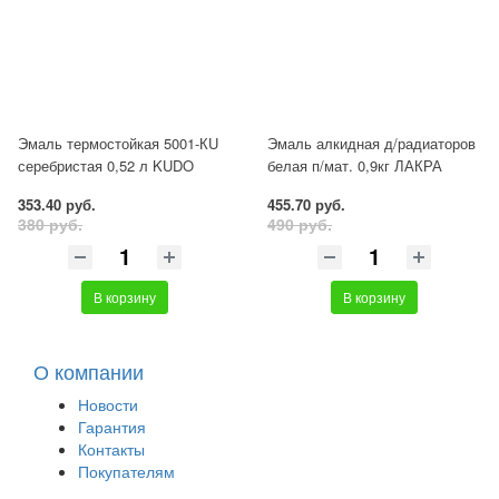
Эмаль термостойкая 5001-КU
Эмаль алкидная д/радиаторов
серебристая 0,52 л KUDO
белая п/мат. 0,9кг ЛАКРА
353.40 руб.
455.70 руб.
380 руб.
490 руб.
В корзину
В корзину
О компании
Новости
Гарантия
Контакты
Покупателям