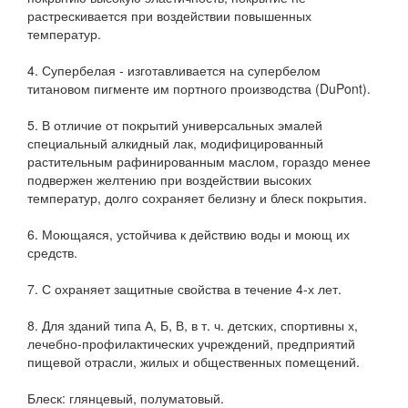
растрескивается при воздействии повышенных
температур.
4. Супербелая - изготавливается на супербелом
титановом пигменте им портного производства (DuPont).
5. В отличие от покрытий универсальных эмалей
специальный алкидный лак, модифицированный
растительным рафинированным маслом, гораздо менее
подвержен желтению при воздействии высоких
температур, долго сохраняет белизну и блеск покрытия.
6. Моющаяся, устойчива к действию воды и моющ их
средств.
7. С охраняет защитные свойства в течение 4-х лет.
8. Для зданий типа А, Б, В, в т. ч. детских, спортивны х,
лечебно-профилактических учреждений, предприятий
пищевой отрасли, жилых и общественных помещений.
Блеск: глянцевый, полуматовый.