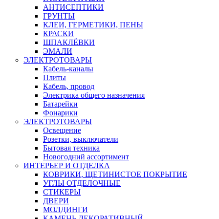
АНТИСЕПТИКИ
ГРУНТЫ
КЛЕИ, ГЕРМЕТИКИ, ПЕНЫ
КРАСКИ
ШПАКЛЁВКИ
ЭМАЛИ
ЭЛЕКТРОТОВАРЫ
Кабель-каналы
Плиты
Кабель, провод
Электрика общего назначения
Батарейки
Фонарики
ЭЛЕКТРОТОВАРЫ
Освещение
Розетки, выключатели
Бытовая техника
Новогодний ассортимент
ИНТЕРЬЕР И ОТДЕЛКА
КОВРИКИ, ЩЕТИНИСТОЕ ПОКРЫТИЕ
УГЛЫ ОТДЕЛОЧНЫЕ
СТИКЕРЫ
ДВЕРИ
МОЛДИНГИ
КАМЕНЬ ДЕКОРАТИВНЫЙ