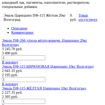
алкидный лак, пигменты, наполнители, растворители,
специальные добавки.
Эмаль Царицыно ПФ-115 Жёлтая 20кг
0
Товар
Волгоград
руб.
отсутствует
Описание
Комментарии
Эмаль ПФ-266 д/пола жёлто-коричн. Царицыно 20кг
Волгоград
3 245.70 руб.
3 490 руб.
В корзину
Эмаль ПФ-115 БИРЮЗОВАЯ Царицыно 10кг Волгоград
2 041.35 руб.
2 195 руб.
В корзину
Эмаль ПФ-115 ЖЁЛТАЯ Царицыно 10кг Волгоград
2 227.35 руб.
2 395 руб.