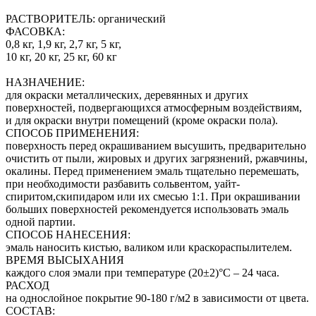
РАСТВОРИТЕЛЬ: органический
ФАСОВКА:
0,8 кг, 1,9 кг, 2,7 кг, 5 кг,
10 кг, 20 кг, 25 кг, 60 кг
НАЗНАЧЕНИЕ:
для окраски металлических, деревянных и других
поверхностей, подвергающихся атмосферным воздействиям,
и для окраски внутри помещений (кроме окраски пола).
СПОСОБ ПРИМЕНЕНИЯ:
поверхность перед окрашиванием высушить, предварительно
очистить от пыли, жировых и других загрязнений, ржавчины,
окалины. Перед применением эмаль тщательно перемешать,
при необходимости разбавить сольвентом, уайт-
спиритом,скипидаром или их смесью 1:1. При окрашивании
больших поверхностей рекомендуется использовать эмаль
одной партии.
СПОСОБ НАНЕСЕНИЯ:
эмаль наносить кистью, валиком или краскораспылителем.
ВРЕМЯ ВЫСЫХАНИЯ
каждого слоя эмали при температуре (20±2)°С – 24 часа.
РАСХОД
на однослойное покрытие 90-180 г/м2 в зависимости от цвета.
СОСТАВ: