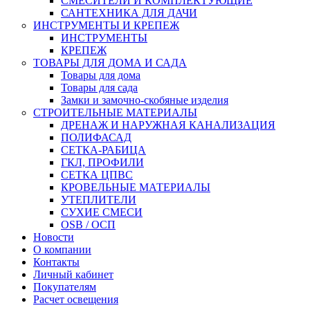
СМЕСИТЕЛИ И КОМПЛЕКТУЮЩИЕ
САНТЕХНИКА ДЛЯ ДАЧИ
ИНСТРУМЕНТЫ И КРЕПЕЖ
ИНСТРУМЕНТЫ
КРЕПЕЖ
ТОВАРЫ ДЛЯ ДОМА И САДА
Товары для дома
Товары для сада
Замки и замочно-скобяные изделия
СТРОИТЕЛЬНЫЕ МАТЕРИАЛЫ
ДРЕНАЖ И НАРУЖНАЯ КАНАЛИЗАЦИЯ
ПОЛИФАСАД
СЕТКА-РАБИЦА
ГКЛ, ПРОФИЛИ
СЕТКА ЦПВС
КРОВЕЛЬНЫЕ МАТЕРИАЛЫ
УТЕПЛИТЕЛИ
СУХИЕ СМЕСИ
OSB / ОСП
Новости
О компании
Контакты
Личный кабинет
Покупателям
Расчет освещения