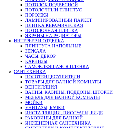
ПОТОЛОК ПОДВЕСНОЙ
ПОТОЛОЧНЫЙ ПЛИНТУС
ПОРОЖКИ
ЛАМИНИРОВАННЫЙ ПАРКЕТ
ПЛИТКА КЕРАМИЧЕСКАЯ
ПОТОЛОЧНАЯ ПЛИТКА
ЭКРАНЫ НА РАДИАТОРЫ
ИНТЕРЬЕР И ОТДЕЛКА
ПЛИНТУСА НАПОЛЬНЫЕ
ЗЕРКАЛА
ЧАСЫ, ДЕКОР
КАРНИЗЫ
САМОКЛЕЯЩАЯСЯ ПЛЕНКА
САНТЕХНИКА
ПОЛОТЕНЦЕСУШИТЕЛИ
ТОВАРЫ ДЛЯ ВАННОЙ КОМНАТЫ
ВЕНТИЛЯЦИЯ
ВАННЫ, КАБИНЫ, ПОДДОНЫ, ШТОРКИ
МЕБЕЛЬ ДЛЯ ВАННОЙ КОМНАТЫ
МОЙКИ
УНИТАЗЫ, БАЧКИ
ИНСТАЛЛЯЦИИ, ПИССУАРЫ, БИДЕ
РАКОВИНЫ ДЛЯ ВАННОЙ
ИНЖЕНЕРНАЯ САНТЕХНИКА