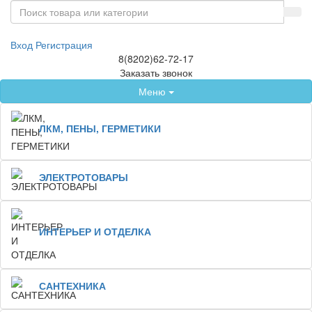
Вход
Регистрация
8(8202)62-72-17
Заказать звонок
Меню
ЛКМ, ПЕНЫ, ГЕРМЕТИКИ
ЭЛЕКТРОТОВАРЫ
ИНТЕРЬЕР И ОТДЕЛКА
САНТЕХНИКА