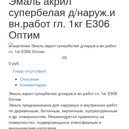
Эмаль акрил
супербелая д/наруж.и
вн.работ гл. 1кг Е306
Оптим
(0)
0 руб.
Товар отсутствует
Описание
Комментарии
Эмаль акрил супербелая д/наруж.и вн.работ гл. 1кг Е306
Оптим
Эмаль предназначена для наружных и внутренних работ
по деревянным, бетонным, кирпичным, оштукатуренным
и др. поверхностям. Рекомендуется применять на
поверхностях, подвергающихся атмосферным и
механическим нагрузкам.