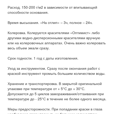
Расход. 150-200 г/м2 в зависимости от впитывающей
способности основания.
Время высыхания. «На отлип» – 3ч, полное – 24ч.
Колеровка. Колеруется красителями «Оптимист» либо
другими водно-дисперсионными красителями вручную
или на колеровочных аппаратах. Очень важно колеровать
весь объем эмали сразу.
Срок годности. 1 год с даты изготовления.
Уход за инструментом. Сразу после окончания работ с
краской инструмент промыть большим количеством воды.
Хранение и транспортировка. В закрытой оригинальной
упаковке при температуре от + 5°С до + 30°С.
Допускается до 5 циклов замораживания/оттаивания при
температуре до - 25°С в течение не более одного месяца.
Меры предосторожности. При попадании краски в глаза