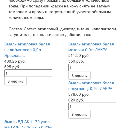
необходимо сразу промыть их большим количеством
воды. При попадании краски на кожу снять ее ватным
тампоном и промыть загрязненный участок обильным
количеством воды.
Состав. Латекс акриловый, диоксид титана, наполнители,
загуститель, технологические добавки, вода.
Эмаль акриловая белая
Эмаль акриловая белая
шелк./матовая 0,9л
матовая 0,9кг ЛАКРА
Ярославль
511.50 руб.
488.25 руб.
550 руб.
525 руб.
В корзину
В корзину
Эмаль акриловая белая
полуглянц. 0,9кг ЛАКРА
576.60 руб.
620 руб.
В корзину
Эмаль ВД-АК-1179 унив.
МЕТАЛЛИК Золото 0,23кг