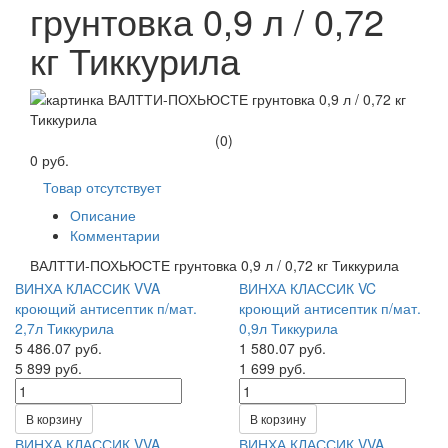
грунтовка 0,9 л / 0,72
кг Тиккурила
(0)
0 руб.
Товар отсутствует
Описание
Комментарии
ВАЛТТИ-ПОХЬЮСТЕ грунтовка 0,9 л / 0,72 кг Тиккурила
ВИНХА КЛАССИК VVA
ВИНХА КЛАССИК VC
кроющий антисептик п/мат.
кроющий антисептик п/мат.
2,7л Тиккурила
0,9л Тиккурила
5 486.07 руб.
1 580.07 руб.
5 899 руб.
1 699 руб.
В корзину
В корзину
ВИНХА КЛАССИК VVA
ВИНХА КЛАССИК VVA