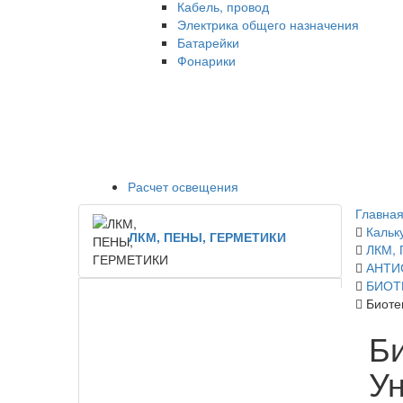
Кабель, провод
Электрика общего назначения
Батарейки
Фонарики
Расчет освещения
Главная
Кальк
ЛКМ, ПЕНЫ, ГЕРМЕТИКИ
ЛКМ,
АНТИ
БИОТ
Биоте
Би
У