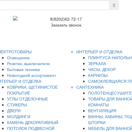
8(8202)62-72-17
Заказать звонок
ЛЕКТРОТОВАРЫ
ИНТЕРЬЕР И ОТДЕЛКА
Освещение
ПЛИНТУСА НАПОЛЬ
Розетки, выключатели
ЗЕРКАЛА
Бытовая техника
ЧАСЫ, ДЕКОР
Новогодний ассортимент
КАРНИЗЫ
НТЕРЬЕР И ОТДЕЛКА
САМОКЛЕЯЩАЯСЯ П
КОВРИКИ, ЩЕТИНИСТОЕ
САНТЕХНИКА
ПОКРЫТИЕ
ПОЛОТЕНЦЕСУШИТЕ
УГЛЫ ОТДЕЛОЧНЫЕ
ТОВАРЫ ДЛЯ ВАННО
СТИКЕРЫ
КОМНАТЫ
ДВЕРИ
ВЕНТИЛЯЦИЯ
МОЛДИНГИ
ВАННЫ, КАБИНЫ, ПО
КАМЕНЬ ДЕКОРАТИВНЫЙ
ШТОРКИ
ПОТОЛОК ПОДВЕСНОЙ
МЕБЕЛЬ ДЛЯ ВАННО