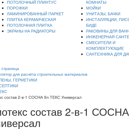
ПОТОЛОЧНЫЙ ПЛИНТУС
КОМНАТЫ
ПОРОЖКИ
МОЙКИ
ЛАМИНИРОВАННЫЙ ПАРКЕТ
УНИТАЗЫ, БАЧКИ
ПЛИТКА КЕРАМИЧЕСКАЯ
ИНСТАЛЛЯЦИИ, ПИС
ПОТОЛОЧНАЯ ПЛИТКА
БИДЕ
ЭКРАНЫ НА РАДИАТОРЫ
РАКОВИНЫ ДЛЯ ВАН
ИНЖЕНЕРНАЯ САНТ
СМЕСИТЕЛИ И
КОМПЛЕКТУЮЩИЕ
САНТЕХНИКА ДЛЯ ДА
 страница
улятор для расчёта строительных материалов
 ПЕНЫ, ГЕРМЕТИКИ
СЕПТИКИ
ЕКС
кс состав 2-в-1 СОСНА 9л ТЕКС Универсал
отекс состав 2-в-1 СОСН
ниверсал