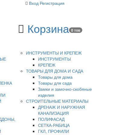
Вход
Регистрация
Корзина
0 тов
ИНСТРУМЕНТЫ И КРЕПЕЖ
НЫЕ
ИНСТРУМЕНТЫ
КРЕПЕЖ
ТОВАРЫ ДЛЯ ДОМА И САДА
Товары для дома
ЛЕНКА
Товары для сада
Замки и замочно-скобяные
ЛИ
изделия
Й
СТРОИТЕЛЬНЫЕ МАТЕРИАЛЫ
ДРЕНАЖ И НАРУЖНАЯ
КАНАЛИЗАЦИЯ
ДДОНЫ,
ПОЛИФАСАД
СЕТКА-РАБИЦА
Й
ГКЛ, ПРОФИЛИ