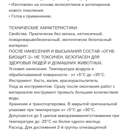
• Изготовлен на основе антисептиков и антипиренов
нового поколения.
• Готов к применению.
ТЕХНИЧЕСКИЕ ХАРАКТЕРИСТИКИ:
Свойства. Практически без запаха, нетоксичный,
пожаровзрывобезопасный, экологически безопасный
материал.
ПОСЛЕ НАНЕСЕНИЯ И ВЫСЫХАНИЯ СОСТАВ «ОГНЕ-
БИОЩИТ-2» НЕ ТОКСИЧЕН, БЕЗОПАСЕН ДЛЯ
ЗДОРОВЬЯ ЛЮДЕЙ И ДОМАШНИХ ЖИВОТНЫХ.
Условия нанесения. Температура воздуха и
обрабатываемой поверхности - от +5°С до +35°С.
Инструмент. Кисть, валик, краскораспылитель.
Уход за инструментом. Сразу после окончания работ с
материалом инструмент промыть большим количеством
воды.
Хранение и транспортировка. В закрытой оригинальной
упаковке при температуре от +5°С до +30°С.
Допускается до 5 циклов замораживания/оттаивания при
температуре до -25°С не более одного месяца.
Расход. Для достижения 2-й группы огнезащитной