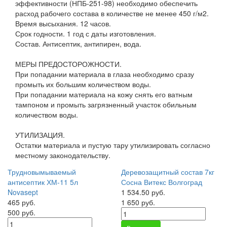
эффективности (НПБ-251-98) необходимо обеспечить
расход рабочего состава в количестве не менее 450 г/м2.
Время высыхания. 12 часов.
Срок годности. 1 год с даты изготовления.
Состав. Антисептик, антипирен, вода.
МЕРЫ ПРЕДОСТОРОЖНОСТИ.
При попадании материала в глаза необходимо сразу
промыть их большим количеством воды.
При попадании материала на кожу снять его ватным
тампоном и промыть загрязненный участок обильным
количеством воды.
УТИЛИЗАЦИЯ.
Остатки материала и пустую тару утилизировать согласно
местному законодательству.
Трудновымываемый
Деревозащитный состав 7кг
антисептик ХМ-11 5л
Сосна Витекс Волгоград
Novasept
1 534.50 руб.
465 руб.
1 650 руб.
500 руб.