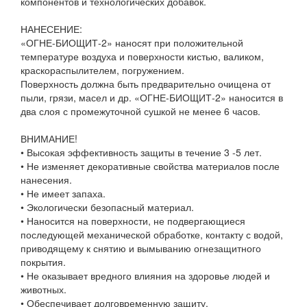
компонентов и технологических добавок.
НАНЕСЕНИЕ:
«ОГНЕ-БИОЩИТ-2» наносят при положительной
температуре воздуха и поверхности кистью, валиком,
краскораспылителем, погружением.
Поверхность должна быть предварительно очищена от
пыли, грязи, масел и др. «ОГНЕ-БИОЩИТ-2» наносится в
два слоя с промежуточной сушкой не менее 6 часов.
ВНИМАНИЕ!
• Высокая эффективность защиты в течение 3 -5 лет.
• Не изменяет декоративные свойства материалов после
нанесения.
• Не имеет запаха.
• Экологически безопасный материал.
• Наносится на поверхности, не подвергающиеся
последующей механической обработке, контакту с водой,
приводящему к снятию и вымыванию огнезащитного
покрытия.
• Не оказывает вредного влияния на здоровье людей и
животных.
• Обеспечивает долговременную защиту.