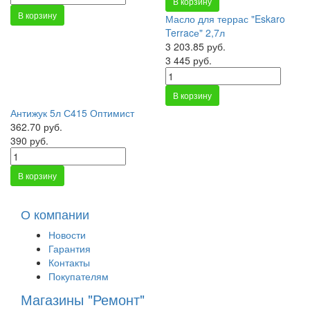
В корзину
В корзину
Масло для террас "Eskaro
Terracе" 2,7л
3 203.85 руб.
3 445 руб.
В корзину
Антижук 5л С415 Оптимист
362.70 руб.
390 руб.
В корзину
О компании
Новости
Гарантия
Контакты
Покупателям
Магазины "Ремонт"