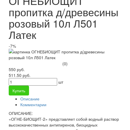
ОГНЕБИОЩИТ
пропитка д/древесины
розовый 10л Л501
Латек
-7%
(0)
550 руб.
511.50 руб.
шт
Купить
Описание
Комментарии
ОПИСАНИЕ:
«ОГНЕ-БИОЩИТ-2» представляет собой водный раствор
высококачественных антипиренов, биоцидных