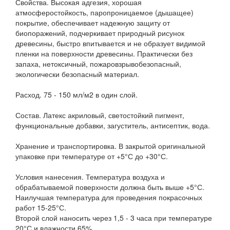
Свойства. Высокая адгезия, хорошая
атмосферостойкость, паропроницаемое (дышащее)
покрытие, обеспечивает надежную защиту от
биопоражений, подчеркивает природный рисунок
древесины, быстро впитывается и не образует видимой
пленки на поверхности древесины. Практически без
запаха, нетоксичный, пожаровзрывобезопасный,
экологически безопасный материал.
Расход. 75 - 150 мл/м2 в один слой.
Состав. Латекс акриловый, светостойкий пигмент,
функциональные добавки, загуститель, антисептик, вода.
Хранение и транспортировка. В закрытой оригинальной
упаковке при температуре от +5°С до +30°С.
Условия нанесения. Температура воздуха и
обрабатываемой поверхности должна быть выше +5°С.
Наилучшая температура для проведения покрасочных
работ 15-25°С.
Второй слой наносить через 1,5 - 3 часа при температуре
20°С и влажности 65%.