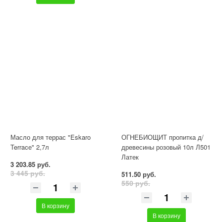
Масло для террас "Eskaro
ОГНЕБИОЩИТ пропитка д/
Terracе" 2,7л
древесины розовый 10л Л501
Латек
3 203.85 руб.
3 445 руб.
511.50 руб.
550 руб.
В корзину
В корзину