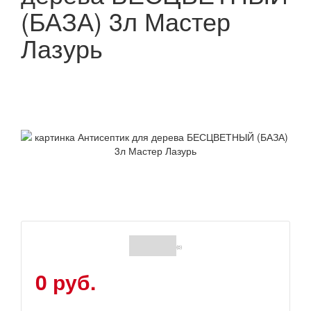
(БАЗА) 3л Мастер
Лазурь
(0)
0 руб.