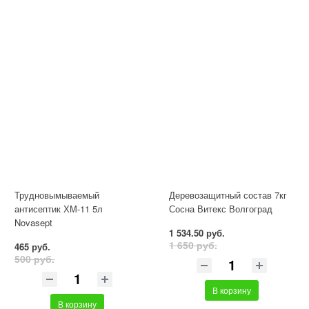
Трудновымываемый
Деревозащитный состав 7кг
антисептик ХМ-11 5л
Сосна Витекс Волгоград
Novasept
1 534.50 руб.
1 650 руб.
465 руб.
500 руб.
В корзину
В корзину