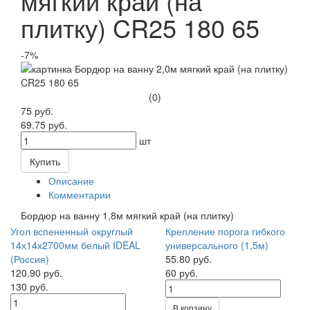
мягкий край (на
плитку) CR25 180 65
-7%
(0)
75 руб.
69.75 руб.
шт
Купить
Описание
Комментарии
Бордюр на ванну 1,8м мягкий край (на плитку)
Угол вспененный округлый
Крепление порога гибкого
14х14х2700мм белый IDEAL
универсального (1,5м)
(Россия)
55.80 руб.
120.90 руб.
60 руб.
130 руб.
В корзину