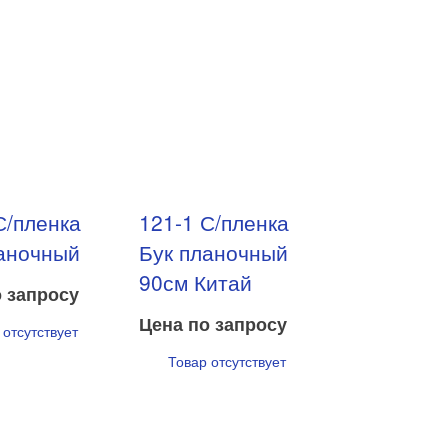
С/пленка
121-1 С/пленка
аночный
Бук планочный
90см Китай
 запросу
Цена по запросу
 отсутствует
Товар отсутствует