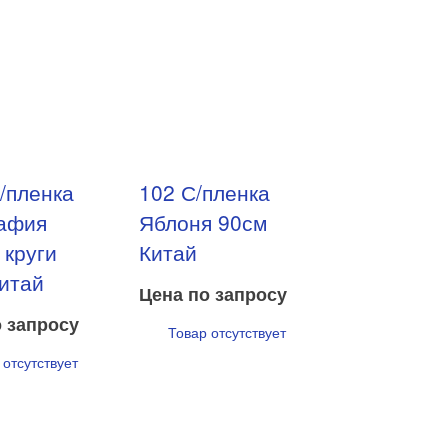
/пленка
102 С/пленка
рафия
Яблоня 90см
 круги
Китай
итай
Цена по запросу
 запросу
Товар отсутствует
 отсутствует