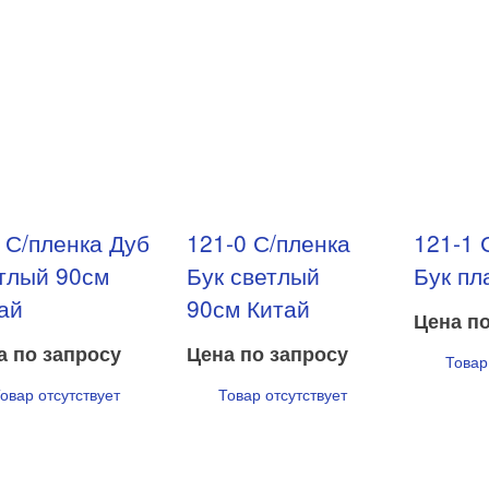
 С/пленка Дуб
121-0 С/пленка
121-1 
тлый 90см
Бук светлый
Бук пл
ай
90см Китай
Цена по
а по запросу
Цена по запросу
Товар
овар отсутствует
Товар отсутствует