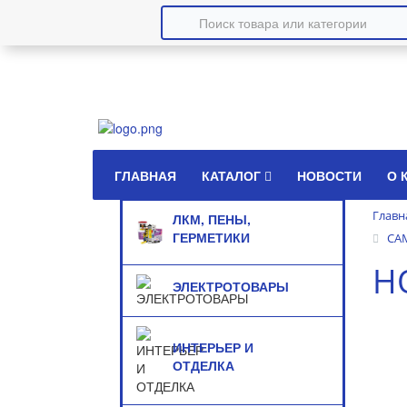
ГЛАВНАЯ
КАТАЛОГ
НОВОСТИ
О 
Главн
ЛКМ, ПЕНЫ,
ГЕРМЕТИКИ
СА
H
ЭЛЕКТРОТОВАРЫ
ИНТЕРЬЕР И
ОТДЕЛКА