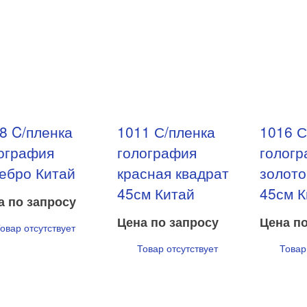
8 C/пленка
1011 С/пленка
1016 С
ография
голография
голог
ебро Китай
красная квадрат
золото
45см Китай
45см К
а по запросу
Цена по запросу
Цена по
овар отсутствует
Товар отсутствует
Товар