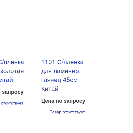
С/пленка
1101 С/пленка
золотая
для ламинир.
итай
глянец 45см
Китай
 запросу
Цена по запросу
 отсутствует
Товар отсутствует