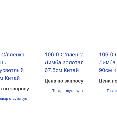
 С/пленка
106-0 С/пленка
106-0 
нь
Лимба золотая
Лимба 
усветлый
67,5см Китай
90см К
м Китай
Цена по запросу
Цена по
а по запросу
Товар отсутствует
Товар
овар отсутствует