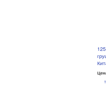
125
гру
Кит
Цен
Т