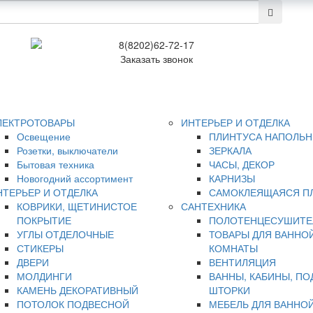
8(8202)62-72-17
Заказать звонок
ЛЕКТРОТОВАРЫ
ИНТЕРЬЕР И ОТДЕЛКА
Освещение
ПЛИНТУСА НАПОЛЬ
Розетки, выключатели
ЗЕРКАЛА
Бытовая техника
ЧАСЫ, ДЕКОР
Новогодний ассортимент
КАРНИЗЫ
НТЕРЬЕР И ОТДЕЛКА
САМОКЛЕЯЩАЯСЯ П
КОВРИКИ, ЩЕТИНИСТОЕ
САНТЕХНИКА
ПОКРЫТИЕ
ПОЛОТЕНЦЕСУШИТЕ
УГЛЫ ОТДЕЛОЧНЫЕ
ТОВАРЫ ДЛЯ ВАННО
СТИКЕРЫ
КОМНАТЫ
ДВЕРИ
ВЕНТИЛЯЦИЯ
МОЛДИНГИ
ВАННЫ, КАБИНЫ, ПО
КАМЕНЬ ДЕКОРАТИВНЫЙ
ШТОРКИ
ПОТОЛОК ПОДВЕСНОЙ
МЕБЕЛЬ ДЛЯ ВАННО