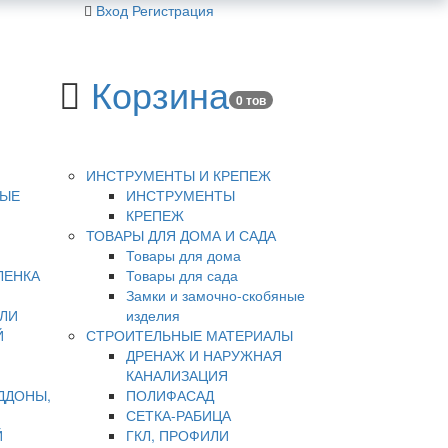
Вход
Регистрация
Корзина
0 тов
ИНСТРУМЕНТЫ И КРЕПЕЖ
НЫЕ
ИНСТРУМЕНТЫ
КРЕПЕЖ
ТОВАРЫ ДЛЯ ДОМА И САДА
Товары для дома
ЛЕНКА
Товары для сада
Замки и замочно-скобяные
ЛИ
изделия
Й
СТРОИТЕЛЬНЫЕ МАТЕРИАЛЫ
ДРЕНАЖ И НАРУЖНАЯ
КАНАЛИЗАЦИЯ
ДДОНЫ,
ПОЛИФАСАД
СЕТКА-РАБИЦА
Й
ГКЛ, ПРОФИЛИ