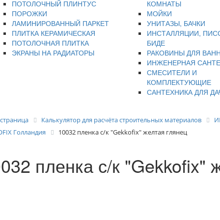
ПОТОЛОЧНЫЙ ПЛИНТУС
КОМНАТЫ
ПОРОЖКИ
МОЙКИ
ЛАМИНИРОВАННЫЙ ПАРКЕТ
УНИТАЗЫ, БАЧКИ
ПЛИТКА КЕРАМИЧЕСКАЯ
ИНСТАЛЛЯЦИИ, ПИС
ПОТОЛОЧНАЯ ПЛИТКА
БИДЕ
ЭКРАНЫ НА РАДИАТОРЫ
РАКОВИНЫ ДЛЯ ВАН
ИНЖЕНЕРНАЯ САНТ
СМЕСИТЕЛИ И
КОМПЛЕКТУЮЩИЕ
САНТЕХНИКА ДЛЯ ДА
 страница
Калькулятор для расчёта строительных материалов
И
FIX Голландия
10032 пленка с/к "Gekkofix" желтая глянец
032 пленка с/к "Gekkofix" 