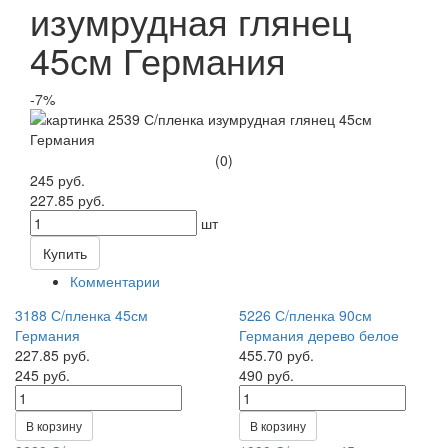
изумрудная глянец
45см Германия
-7%
(0)
245 руб.
227.85 руб.
шт
Купить
Комментарии
3188 С/пленка 45см
5226 С/пленка 90см
Германия
Германия дерево белое
227.85 руб.
455.70 руб.
245 руб.
490 руб.
В корзину
В корзину