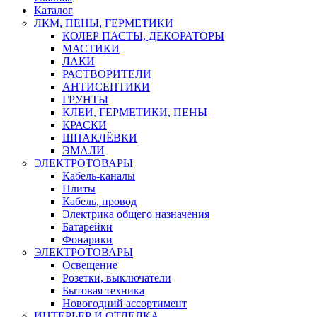
Каталог
ЛКМ, ПЕНЫ, ГЕРМЕТИКИ
КОЛЕР ПАСТЫ, ДЕКОРАТОРЫ
МАСТИКИ
ЛАКИ
РАСТВОРИТЕЛИ
АНТИСЕПТИКИ
ГРУНТЫ
КЛЕИ, ГЕРМЕТИКИ, ПЕНЫ
КРАСКИ
ШПАКЛЁВКИ
ЭМАЛИ
ЭЛЕКТРОТОВАРЫ
Кабель-каналы
Плиты
Кабель, провод
Электрика общего назначения
Батарейки
Фонарики
ЭЛЕКТРОТОВАРЫ
Освещение
Розетки, выключатели
Бытовая техника
Новогодний ассортимент
ИНТЕРЬЕР И ОТДЕЛКА