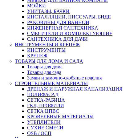
МЕБЕЛЬ ДЛЯ ВАННОЙ КОМНАТЫ
МОЙКИ
УНИТАЗЫ, БАЧКИ
ИНСТАЛЛЯЦИИ, ПИССУАРЫ, БИДЕ
РАКОВИНЫ ДЛЯ ВАННОЙ
ИНЖЕНЕРНАЯ САНТЕХНИКА
СМЕСИТЕЛИ И КОМПЛЕКТУЮЩИЕ
САНТЕХНИКА ДЛЯ ДАЧИ
ИНСТРУМЕНТЫ И КРЕПЕЖ
ИНСТРУМЕНТЫ
КРЕПЕЖ
ТОВАРЫ ДЛЯ ДОМА И САДА
Товары для дома
Товары для сада
Замки и замочно-скобяные изделия
СТРОИТЕЛЬНЫЕ МАТЕРИАЛЫ
ДРЕНАЖ И НАРУЖНАЯ КАНАЛИЗАЦИЯ
ПОЛИФАСАД
СЕТКА-РАБИЦА
ГКЛ, ПРОФИЛИ
СЕТКА ЦПВС
КРОВЕЛЬНЫЕ МАТЕРИАЛЫ
УТЕПЛИТЕЛИ
СУХИЕ СМЕСИ
OSB / ОСП