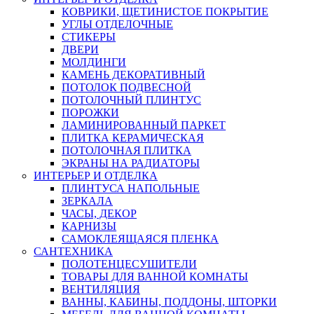
КОВРИКИ, ЩЕТИНИСТОЕ ПОКРЫТИЕ
УГЛЫ ОТДЕЛОЧНЫЕ
СТИКЕРЫ
ДВЕРИ
МОЛДИНГИ
КАМЕНЬ ДЕКОРАТИВНЫЙ
ПОТОЛОК ПОДВЕСНОЙ
ПОТОЛОЧНЫЙ ПЛИНТУС
ПОРОЖКИ
ЛАМИНИРОВАННЫЙ ПАРКЕТ
ПЛИТКА КЕРАМИЧЕСКАЯ
ПОТОЛОЧНАЯ ПЛИТКА
ЭКРАНЫ НА РАДИАТОРЫ
ИНТЕРЬЕР И ОТДЕЛКА
ПЛИНТУСА НАПОЛЬНЫЕ
ЗЕРКАЛА
ЧАСЫ, ДЕКОР
КАРНИЗЫ
САМОКЛЕЯЩАЯСЯ ПЛЕНКА
САНТЕХНИКА
ПОЛОТЕНЦЕСУШИТЕЛИ
ТОВАРЫ ДЛЯ ВАННОЙ КОМНАТЫ
ВЕНТИЛЯЦИЯ
ВАННЫ, КАБИНЫ, ПОДДОНЫ, ШТОРКИ