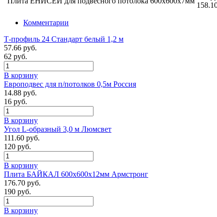
Плита ЕНИСЕЙ для подвесного потолока 600х600х7мм
158.10
Комментарии
Т-профиль 24 Стандарт белый 1,2 м
57.66 руб.
62 руб.
В корзину
Европодвес для п/потолков 0,5м Россия
14.88 руб.
16 руб.
В корзину
Угол L-образный 3,0 м Люмсвет
111.60 руб.
120 руб.
В корзину
Плита БАЙКАЛ 600х600х12мм Армстронг
176.70 руб.
190 руб.
В корзину