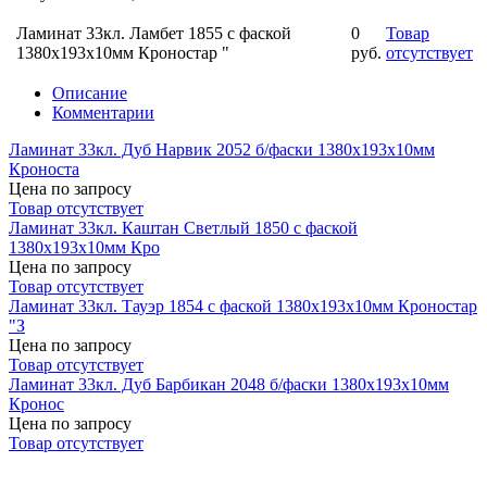
Ламинат 33кл. Ламбет 1855 с фаской
0
Товар
1380х193х10мм Кроностар "
руб.
отсутствует
Описание
Комментарии
Ламинат 33кл. Дуб Нарвик 2052 б/фаски 1380х193х10мм
Кроноста
Цена по запросу
Товар отсутствует
Ламинат 33кл. Каштан Светлый 1850 с фаской
1380х193х10мм Кро
Цена по запросу
Товар отсутствует
Ламинат 33кл. Тауэр 1854 с фаской 1380х193х10мм Кроностар
"З
Цена по запросу
Товар отсутствует
Ламинат 33кл. Дуб Барбикан 2048 б/фаски 1380х193х10мм
Кронос
Цена по запросу
Товар отсутствует