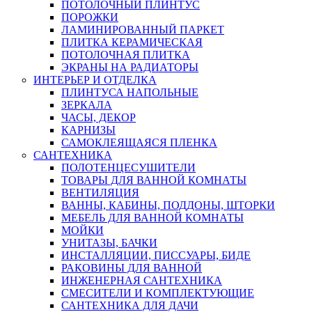
ПОТОЛОЧНЫЙ ПЛИНТУС
ПОРОЖКИ
ЛАМИНИРОВАННЫЙ ПАРКЕТ
ПЛИТКА КЕРАМИЧЕСКАЯ
ПОТОЛОЧНАЯ ПЛИТКА
ЭКРАНЫ НА РАДИАТОРЫ
ИНТЕРЬЕР И ОТДЕЛКА
ПЛИНТУСА НАПОЛЬНЫЕ
ЗЕРКАЛА
ЧАСЫ, ДЕКОР
КАРНИЗЫ
САМОКЛЕЯЩАЯСЯ ПЛЕНКА
САНТЕХНИКА
ПОЛОТЕНЦЕСУШИТЕЛИ
ТОВАРЫ ДЛЯ ВАННОЙ КОМНАТЫ
ВЕНТИЛЯЦИЯ
ВАННЫ, КАБИНЫ, ПОДДОНЫ, ШТОРКИ
МЕБЕЛЬ ДЛЯ ВАННОЙ КОМНАТЫ
МОЙКИ
УНИТАЗЫ, БАЧКИ
ИНСТАЛЛЯЦИИ, ПИССУАРЫ, БИДЕ
РАКОВИНЫ ДЛЯ ВАННОЙ
ИНЖЕНЕРНАЯ САНТЕХНИКА
СМЕСИТЕЛИ И КОМПЛЕКТУЮЩИЕ
САНТЕХНИКА ДЛЯ ДАЧИ