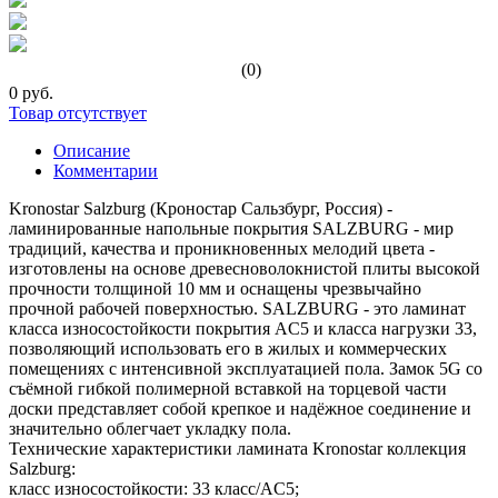
(0)
0 руб.
Товар отсутствует
Описание
Комментарии
Kronostar Salzburg (Кроностар Сальзбург, Россия) -
ламинированные напольные покрытия SALZBURG - мир
традиций, качества и проникновенных мелодий цвета -
изготовлены на основе древесноволокнистой плиты высокой
прочности толщиной 10 мм и оснащены чрезвычайно
прочной рабочей поверхностью. SALZBURG - это ламинат
класса износостойкости покрытия AC5 и класса нагрузки 33,
позволяющий использовать его в жилых и коммерческих
помещениях с интенсивной эксплуатацией пола. Замок 5G со
съёмной гибкой полимерной вставкой на торцевой части
доски представляет собой крепкое и надёжное соединение и
значительно облегчает укладку пола.
Технические характеристики ламината Kronostar коллекция
Salzburg:
класс износостойкости: 33 класс/AC5;