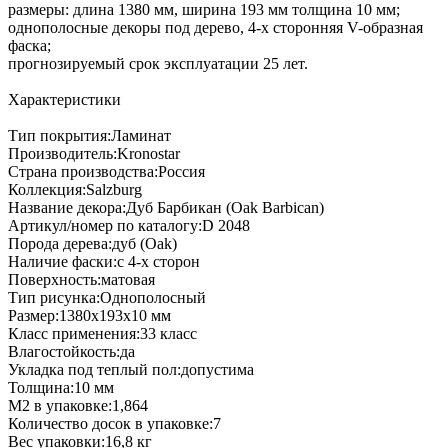
размеры: длина 1380 мм, ширина 193 мм толщина 10 мм;
однополосные декоры под дерево, 4-х сторонняя V-образная
фаска;
прогнозируемый срок эксплуатации 25 лет.
Характеристики
Тип покрытия:Ламинат
Производитель:Kronostar
Страна производства:Россия
Коллекция:Salzburg
Название декора:Дуб Барбикан (Oak Barbican)
Артикул/номер по каталогу:D 2048
Порода дерева:дуб (Oak)
Наличие фаски:с 4-х сторон
Поверхность:матовая
Тип рисунка:Однополосный
Размер:1380х193х10 мм
Класс применения:33 класс
Влагостойкость:да
Укладка под теплый пол:допустима
Толщина:10 мм
М2 в упаковке:1,864
Количество досок в упаковке:7
Вес упаковки:16,8 кг