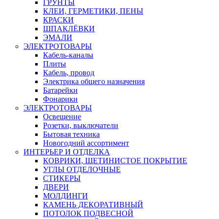
ГРУНТЫ
КЛЕИ, ГЕРМЕТИКИ, ПЕНЫ
КРАСКИ
ШПАКЛЁВКИ
ЭМАЛИ
ЭЛЕКТРОТОВАРЫ
Кабель-каналы
Плиты
Кабель, провод
Электрика общего назначения
Батарейки
Фонарики
ЭЛЕКТРОТОВАРЫ
Освещение
Розетки, выключатели
Бытовая техника
Новогодний ассортимент
ИНТЕРЬЕР И ОТДЕЛКА
КОВРИКИ, ЩЕТИНИСТОЕ ПОКРЫТИЕ
УГЛЫ ОТДЕЛОЧНЫЕ
СТИКЕРЫ
ДВЕРИ
МОЛДИНГИ
КАМЕНЬ ДЕКОРАТИВНЫЙ
ПОТОЛОК ПОДВЕСНОЙ