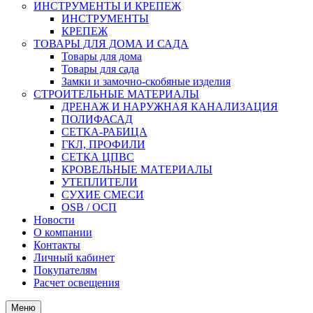
ИНСТРУМЕНТЫ И КРЕПЕЖ
ИНСТРУМЕНТЫ
КРЕПЕЖ
ТОВАРЫ ДЛЯ ДОМА И САДА
Товары для дома
Товары для сада
Замки и замочно-скобяные изделия
СТРОИТЕЛЬНЫЕ МАТЕРИАЛЫ
ДРЕНАЖ И НАРУЖНАЯ КАНАЛИЗАЦИЯ
ПОЛИФАСАД
СЕТКА-РАБИЦА
ГКЛ, ПРОФИЛИ
СЕТКА ЦПВС
КРОВЕЛЬНЫЕ МАТЕРИАЛЫ
УТЕПЛИТЕЛИ
СУХИЕ СМЕСИ
OSB / ОСП
Новости
О компании
Контакты
Личный кабинет
Покупателям
Расчет освещения
Меню