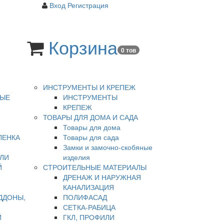
Вход
Регистрация
Корзина
0 тов
ИНСТРУМЕНТЫ И КРЕПЕЖ
НЫЕ
ИНСТРУМЕНТЫ
КРЕПЕЖ
ТОВАРЫ ДЛЯ ДОМА И САДА
Товары для дома
ЛЕНКА
Товары для сада
Замки и замочно-скобяные
ЛИ
изделия
Й
СТРОИТЕЛЬНЫЕ МАТЕРИАЛЫ
ДРЕНАЖ И НАРУЖНАЯ
КАНАЛИЗАЦИЯ
ДДОНЫ,
ПОЛИФАСАД
СЕТКА-РАБИЦА
Й
ГКЛ, ПРОФИЛИ