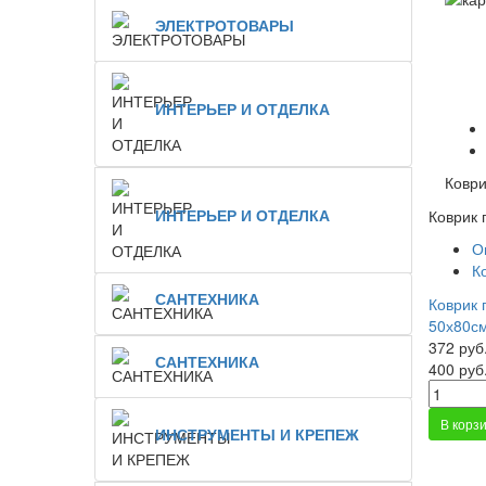
ЭЛЕКТРОТОВАРЫ
ИНТЕРЬЕР И ОТДЕЛКА
Коври
ИНТЕРЬЕР И ОТДЕЛКА
Коврик 
О
К
САНТЕХНИКА
Коврик
50х80с
372 руб
САНТЕХНИКА
400 руб
В корз
ИНСТРУМЕНТЫ И КРЕПЕЖ