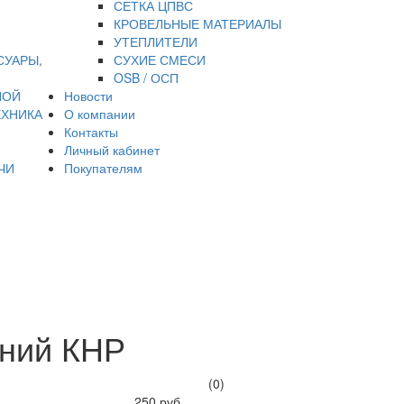
СЕТКА ЦПВС
КРОВЕЛЬНЫЕ МАТЕРИАЛЫ
УТЕПЛИТЕЛИ
СУАРЫ,
СУХИЕ СМЕСИ
OSB / ОСП
НОЙ
Новости
ЕХНИКА
О компании
Контакты
Личный кабинет
ЧИ
Покупателям
иний КНР
(0)
250 руб.