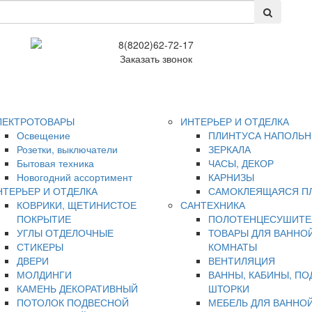
8(8202)62-72-17
Заказать звонок
ЛЕКТРОТОВАРЫ
ИНТЕРЬЕР И ОТДЕЛКА
Освещение
ПЛИНТУСА НАПОЛЬ
Розетки, выключатели
ЗЕРКАЛА
Бытовая техника
ЧАСЫ, ДЕКОР
Новогодний ассортимент
КАРНИЗЫ
НТЕРЬЕР И ОТДЕЛКА
САМОКЛЕЯЩАЯСЯ П
КОВРИКИ, ЩЕТИНИСТОЕ
САНТЕХНИКА
ПОКРЫТИЕ
ПОЛОТЕНЦЕСУШИТЕ
УГЛЫ ОТДЕЛОЧНЫЕ
ТОВАРЫ ДЛЯ ВАННО
СТИКЕРЫ
КОМНАТЫ
ДВЕРИ
ВЕНТИЛЯЦИЯ
МОЛДИНГИ
ВАННЫ, КАБИНЫ, ПО
КАМЕНЬ ДЕКОРАТИВНЫЙ
ШТОРКИ
ПОТОЛОК ПОДВЕСНОЙ
МЕБЕЛЬ ДЛЯ ВАННО