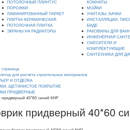
ПОТОЛОЧНЫЙ ПЛИНТУС
КОМНАТЫ
ПОРОЖКИ
МОЙКИ
ЛАМИНИРОВАННЫЙ ПАРКЕТ
УНИТАЗЫ, БАЧКИ
ПЛИТКА КЕРАМИЧЕСКАЯ
ИНСТАЛЛЯЦИИ, ПИС
ПОТОЛОЧНАЯ ПЛИТКА
БИДЕ
ЭКРАНЫ НА РАДИАТОРЫ
РАКОВИНЫ ДЛЯ ВАН
ИНЖЕНЕРНАЯ САНТ
СМЕСИТЕЛИ И
КОМПЛЕКТУЮЩИЕ
САНТЕХНИКА ДЛЯ ДА
 страница
лятор для расчёта строительных материалов
ЬЕР И ОТДЕЛКА
ИКИ, ЩЕТИНИСТОЕ ПОКРЫТИЕ
ИКИ ПРИДВЕРНЫЕ
к придверный 40*60 синий КНР
врик придверный 40*60 с