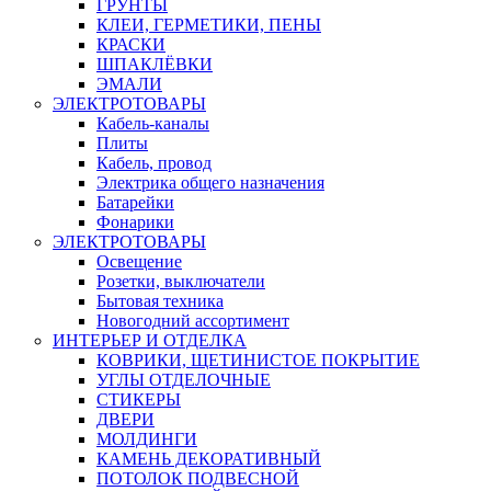
ГРУНТЫ
КЛЕИ, ГЕРМЕТИКИ, ПЕНЫ
КРАСКИ
ШПАКЛЁВКИ
ЭМАЛИ
ЭЛЕКТРОТОВАРЫ
Кабель-каналы
Плиты
Кабель, провод
Электрика общего назначения
Батарейки
Фонарики
ЭЛЕКТРОТОВАРЫ
Освещение
Розетки, выключатели
Бытовая техника
Новогодний ассортимент
ИНТЕРЬЕР И ОТДЕЛКА
КОВРИКИ, ЩЕТИНИСТОЕ ПОКРЫТИЕ
УГЛЫ ОТДЕЛОЧНЫЕ
СТИКЕРЫ
ДВЕРИ
МОЛДИНГИ
КАМЕНЬ ДЕКОРАТИВНЫЙ
ПОТОЛОК ПОДВЕСНОЙ