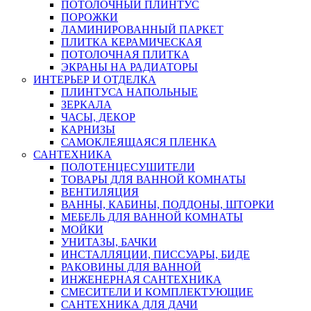
ПОТОЛОЧНЫЙ ПЛИНТУС
ПОРОЖКИ
ЛАМИНИРОВАННЫЙ ПАРКЕТ
ПЛИТКА КЕРАМИЧЕСКАЯ
ПОТОЛОЧНАЯ ПЛИТКА
ЭКРАНЫ НА РАДИАТОРЫ
ИНТЕРЬЕР И ОТДЕЛКА
ПЛИНТУСА НАПОЛЬНЫЕ
ЗЕРКАЛА
ЧАСЫ, ДЕКОР
КАРНИЗЫ
САМОКЛЕЯЩАЯСЯ ПЛЕНКА
САНТЕХНИКА
ПОЛОТЕНЦЕСУШИТЕЛИ
ТОВАРЫ ДЛЯ ВАННОЙ КОМНАТЫ
ВЕНТИЛЯЦИЯ
ВАННЫ, КАБИНЫ, ПОДДОНЫ, ШТОРКИ
МЕБЕЛЬ ДЛЯ ВАННОЙ КОМНАТЫ
МОЙКИ
УНИТАЗЫ, БАЧКИ
ИНСТАЛЛЯЦИИ, ПИССУАРЫ, БИДЕ
РАКОВИНЫ ДЛЯ ВАННОЙ
ИНЖЕНЕРНАЯ САНТЕХНИКА
СМЕСИТЕЛИ И КОМПЛЕКТУЮЩИЕ
САНТЕХНИКА ДЛЯ ДАЧИ