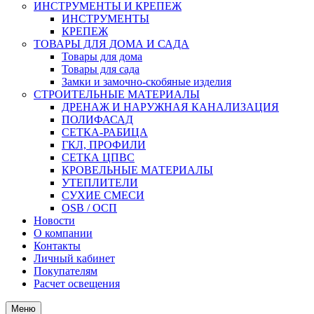
ИНСТРУМЕНТЫ И КРЕПЕЖ
ИНСТРУМЕНТЫ
КРЕПЕЖ
ТОВАРЫ ДЛЯ ДОМА И САДА
Товары для дома
Товары для сада
Замки и замочно-скобяные изделия
СТРОИТЕЛЬНЫЕ МАТЕРИАЛЫ
ДРЕНАЖ И НАРУЖНАЯ КАНАЛИЗАЦИЯ
ПОЛИФАСАД
СЕТКА-РАБИЦА
ГКЛ, ПРОФИЛИ
СЕТКА ЦПВС
КРОВЕЛЬНЫЕ МАТЕРИАЛЫ
УТЕПЛИТЕЛИ
СУХИЕ СМЕСИ
OSB / ОСП
Новости
О компании
Контакты
Личный кабинет
Покупателям
Расчет освещения
Меню