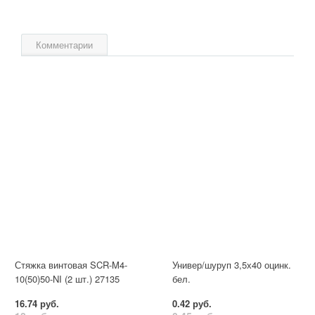
Комментарии
Стяжка винтовая SCR-M4-
Универ/шуруп 3,5х40 оцинк.
10(50)50-NI (2 шт.) 27135
бел.
16.74 руб.
0.42 руб.