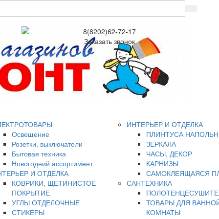
8(8202)62-72-17
Заказать звонок
ЛЕКТРОТОВАРЫ
ИНТЕРЬЕР И ОТДЕЛКА
Освещение
ПЛИНТУСА НАПОЛЬ
Розетки, выключатели
ЗЕРКАЛА
Бытовая техника
ЧАСЫ, ДЕКОР
Новогодний ассортимент
КАРНИЗЫ
НТЕРЬЕР И ОТДЕЛКА
САМОКЛЕЯЩАЯСЯ П
КОВРИКИ, ЩЕТИНИСТОЕ
САНТЕХНИКА
ПОКРЫТИЕ
ПОЛОТЕНЦЕСУШИТЕ
УГЛЫ ОТДЕЛОЧНЫЕ
ТОВАРЫ ДЛЯ ВАННО
СТИКЕРЫ
КОМНАТЫ