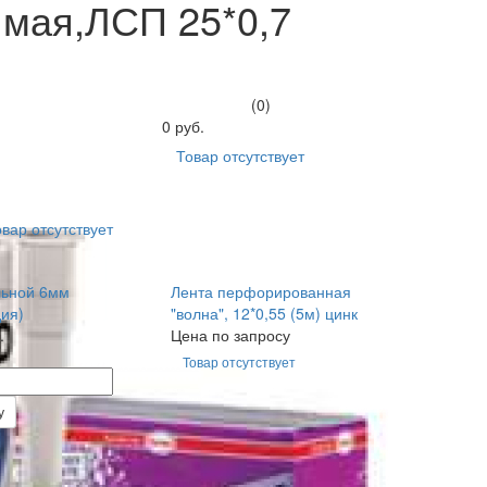
мая,ЛСП 25*0,7
(0)
0 руб.
Товар отсутствует
вар отсутствует
льной 6мм
Лента перфорированная
ия)
"волна", 12*0,55 (5м) цинк
.
Цена по запросу
Товар отсутствует
у