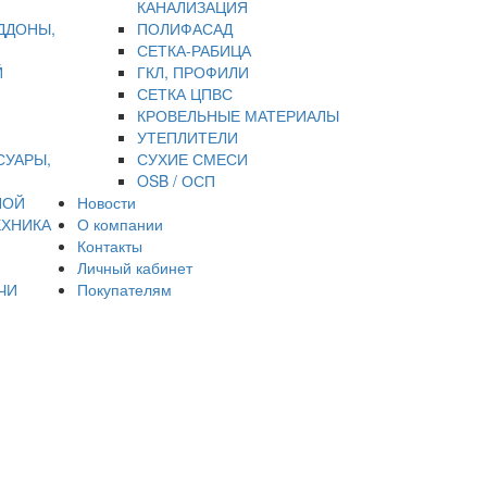
КАНАЛИЗАЦИЯ
ДДОНЫ,
ПОЛИФАСАД
СЕТКА-РАБИЦА
Й
ГКЛ, ПРОФИЛИ
СЕТКА ЦПВС
КРОВЕЛЬНЫЕ МАТЕРИАЛЫ
УТЕПЛИТЕЛИ
СУАРЫ,
СУХИЕ СМЕСИ
OSB / ОСП
НОЙ
Новости
ЕХНИКА
О компании
Контакты
Личный кабинет
ЧИ
Покупателям