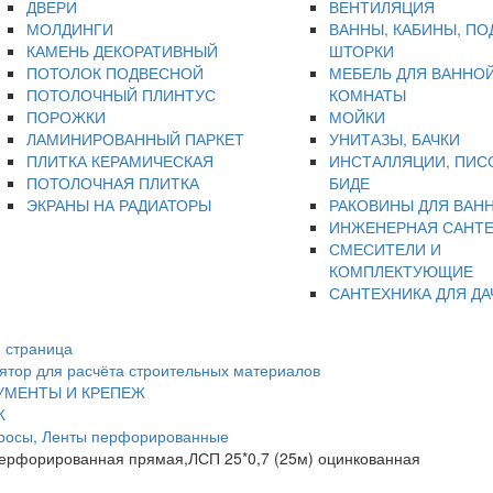
ДВЕРИ
ВЕНТИЛЯЦИЯ
МОЛДИНГИ
ВАННЫ, КАБИНЫ, ПО
КАМЕНЬ ДЕКОРАТИВНЫЙ
ШТОРКИ
ПОТОЛОК ПОДВЕСНОЙ
МЕБЕЛЬ ДЛЯ ВАННО
ПОТОЛОЧНЫЙ ПЛИНТУС
КОМНАТЫ
ПОРОЖКИ
МОЙКИ
ЛАМИНИРОВАННЫЙ ПАРКЕТ
УНИТАЗЫ, БАЧКИ
ПЛИТКА КЕРАМИЧЕСКАЯ
ИНСТАЛЛЯЦИИ, ПИС
ПОТОЛОЧНАЯ ПЛИТКА
БИДЕ
ЭКРАНЫ НА РАДИАТОРЫ
РАКОВИНЫ ДЛЯ ВАН
ИНЖЕНЕРНАЯ САНТ
СМЕСИТЕЛИ И
КОМПЛЕКТУЮЩИЕ
САНТЕХНИКА ДЛЯ ДА
 страница
ятор для расчёта строительных материалов
УМЕНТЫ И КРЕПЕЖ
Ж
Тросы, Ленты перфорированные
ерфорированная прямая,ЛСП 25*0,7 (25м) оцинкованная