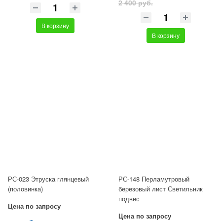
2 400 руб.
В корзину
В корзину
РС-023 Этруска глянцевый
РС-148 Перламутровый
(половинка)
березовый лист Светильник
подвес
Цена по запросу
Цена по запросу