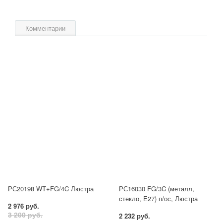
Комментарии
РС20198 WT+FG/4C Люстра
РС16030 FG/3C (металл,
стекло, Е27) п/ос, Люстра
2 976 руб.
3 200 руб.
2 232 руб.