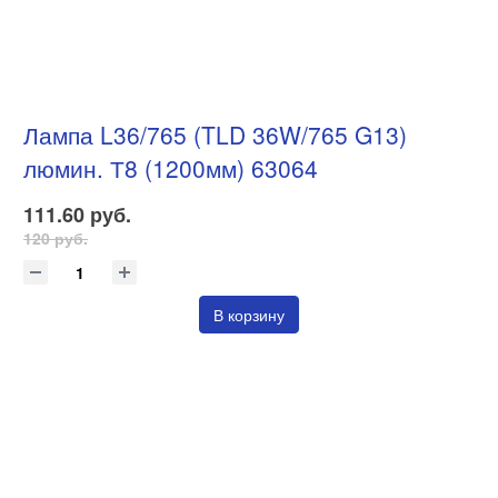
Лампа L36/765 (TLD 36W/765 G13)
люмин. Т8 (1200мм) 63064
111.60 руб.
120 руб.
В корзину