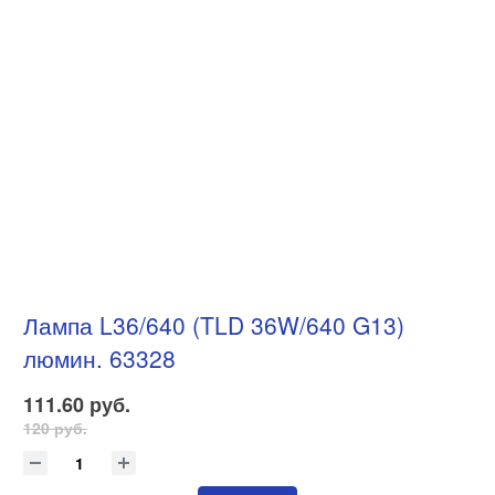
Лампа L36/640 (TLD 36W/640 G13)
люмин. 63328
111.60 руб.
120 руб.