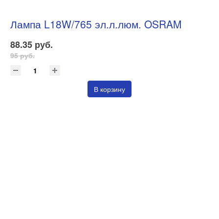
Лампа L18W/765 эл.л.люм. OSRAM
88.35 руб.
95 руб.
В корзину