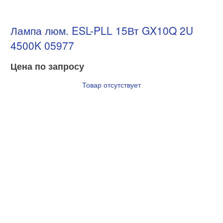
Лампа люм. ESL-PLL 15Вт GX10Q 2U
4500K 05977
Цена по запросу
Товар отсутствует