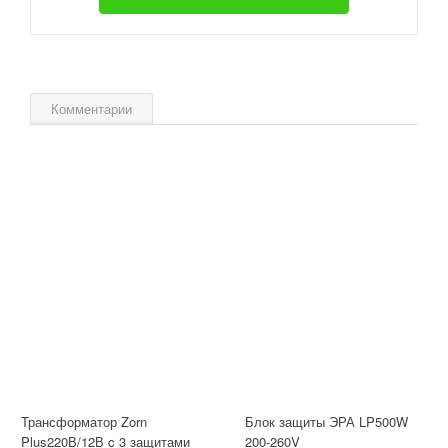
Комментарии
Трансформатор Zorn
Блок защиты ЭРА LP500W
Plus220В/12В c 3 защитами
200-260V