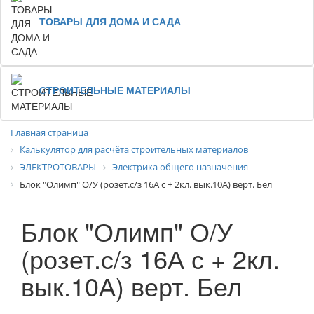
ТОВАРЫ ДЛЯ ДОМА И САДА
СТРОИТЕЛЬНЫЕ МАТЕРИАЛЫ
Главная страница
Калькулятор для расчёта строительных материалов
ЭЛЕКТРОТОВАРЫ
Электрика общего назначения
Блок "Олимп" О/У (розет.с/з 16А с + 2кл. вык.10А) верт. Бел
Блок "Олимп" О/У
(розет.с/з 16А с + 2кл.
вык.10А) верт. Бел