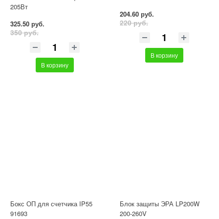
205Вт
204.60 руб.
220 руб.
325.50 руб.
350 руб.
В корзину
В корзину
Бокс ОП для счетчика IP55
Блок защиты ЭРА LP200W
91693
200-260V