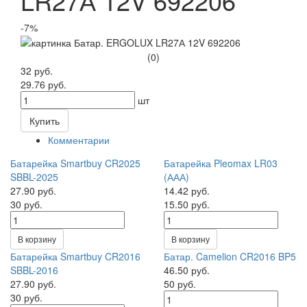
LR27А 12V 692206
-7%
(0)
32 руб.
29.76 руб.
шт
Купить
Комментарии
Батарейка Smartbuy CR2025
Батарейка Pleomax LR03
SBBL-2025
(ААА)
27.90 руб.
14.42 руб.
30 руб.
15.50 руб.
В корзину
В корзину
Батарейка Smartbuy CR2016
Батар. Camelion CR2016 BP5
SBBL-2016
46.50 руб.
27.90 руб.
50 руб.
30 руб.