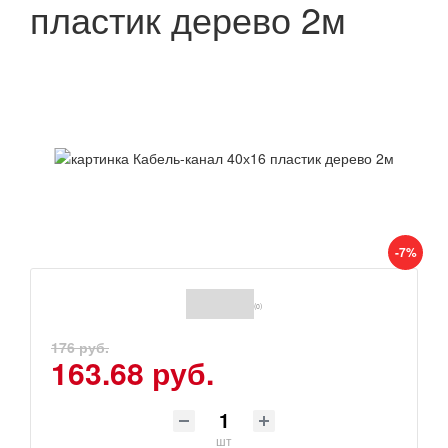
пластик дерево 2м
-7%
(0)
176 руб.
163.68 руб.
шт