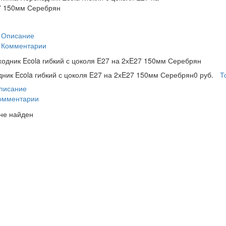
Описание
Комментарии
одник Ecola гибкий с цоколя E27 на 2хE27 150мм Серебрян
ник Ecola гибкий с цоколя E27 на 2хE27 150мм Серебрян
0 руб.
Т
писание
омментарии
не найден