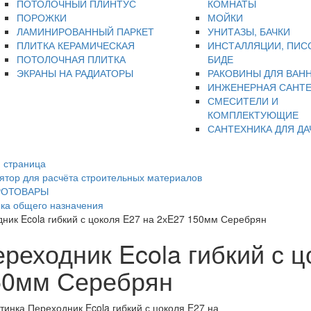
ПОТОЛОЧНЫЙ ПЛИНТУС
КОМНАТЫ
ПОРОЖКИ
МОЙКИ
ЛАМИНИРОВАННЫЙ ПАРКЕТ
УНИТАЗЫ, БАЧКИ
ПЛИТКА КЕРАМИЧЕСКАЯ
ИНСТАЛЛЯЦИИ, ПИС
ПОТОЛОЧНАЯ ПЛИТКА
БИДЕ
ЭКРАНЫ НА РАДИАТОРЫ
РАКОВИНЫ ДЛЯ ВАН
ИНЖЕНЕРНАЯ САНТ
СМЕСИТЕЛИ И
КОМПЛЕКТУЮЩИЕ
САНТЕХНИКА ДЛЯ ДА
 страница
ятор для расчёта строительных материалов
РОТОВАРЫ
ка общего назначения
ник Ecola гибкий с цоколя E27 на 2хE27 150мм Серебрян
реходник Ecola гибкий с ц
50мм Серебрян