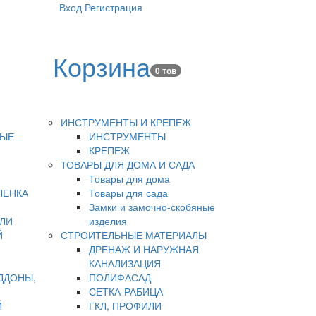
Вход
Регистрация
Корзина
0 тов
ИНСТРУМЕНТЫ И КРЕПЕЖ
НЫЕ
ИНСТРУМЕНТЫ
КРЕПЕЖ
ТОВАРЫ ДЛЯ ДОМА И САДА
Товары для дома
ЛЕНКА
Товары для сада
Замки и замочно-скобяные
ЛИ
изделия
Й
СТРОИТЕЛЬНЫЕ МАТЕРИАЛЫ
ДРЕНАЖ И НАРУЖНАЯ
КАНАЛИЗАЦИЯ
ДДОНЫ,
ПОЛИФАСАД
СЕТКА-РАБИЦА
Й
ГКЛ, ПРОФИЛИ