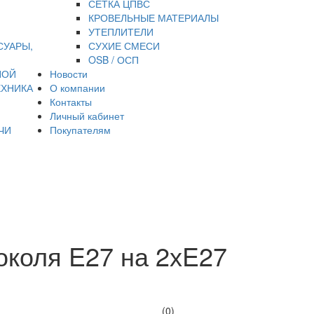
СЕТКА ЦПВС
КРОВЕЛЬНЫЕ МАТЕРИАЛЫ
УТЕПЛИТЕЛИ
СУАРЫ,
СУХИЕ СМЕСИ
OSB / ОСП
НОЙ
Новости
ЕХНИКА
О компании
Контакты
Личный кабинет
ЧИ
Покупателям
околя E27 на 2хE27
(0)