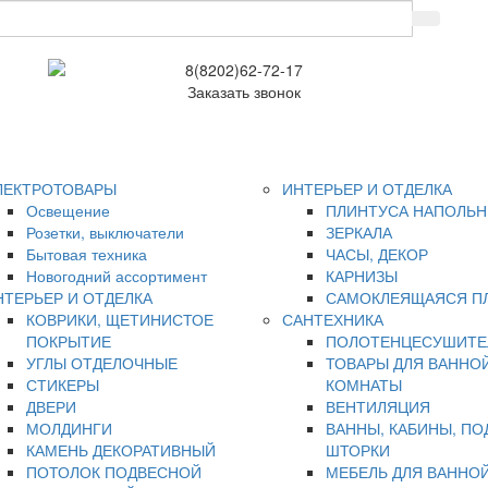
8(8202)62-72-17
Заказать звонок
ЛЕКТРОТОВАРЫ
ИНТЕРЬЕР И ОТДЕЛКА
Освещение
ПЛИНТУСА НАПОЛЬ
Розетки, выключатели
ЗЕРКАЛА
Бытовая техника
ЧАСЫ, ДЕКОР
Новогодний ассортимент
КАРНИЗЫ
НТЕРЬЕР И ОТДЕЛКА
САМОКЛЕЯЩАЯСЯ П
КОВРИКИ, ЩЕТИНИСТОЕ
САНТЕХНИКА
ПОКРЫТИЕ
ПОЛОТЕНЦЕСУШИТЕ
УГЛЫ ОТДЕЛОЧНЫЕ
ТОВАРЫ ДЛЯ ВАННО
СТИКЕРЫ
КОМНАТЫ
ДВЕРИ
ВЕНТИЛЯЦИЯ
МОЛДИНГИ
ВАННЫ, КАБИНЫ, ПО
КАМЕНЬ ДЕКОРАТИВНЫЙ
ШТОРКИ
ПОТОЛОК ПОДВЕСНОЙ
МЕБЕЛЬ ДЛЯ ВАННО