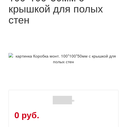
крышкой для полых
стен
(0)
0 руб.