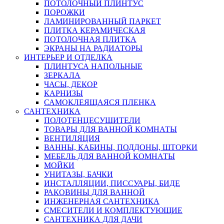
ПОТОЛОЧНЫЙ ПЛИНТУС
ПОРОЖКИ
ЛАМИНИРОВАННЫЙ ПАРКЕТ
ПЛИТКА КЕРАМИЧЕСКАЯ
ПОТОЛОЧНАЯ ПЛИТКА
ЭКРАНЫ НА РАДИАТОРЫ
ИНТЕРЬЕР И ОТДЕЛКА
ПЛИНТУСА НАПОЛЬНЫЕ
ЗЕРКАЛА
ЧАСЫ, ДЕКОР
КАРНИЗЫ
САМОКЛЕЯЩАЯСЯ ПЛЕНКА
САНТЕХНИКА
ПОЛОТЕНЦЕСУШИТЕЛИ
ТОВАРЫ ДЛЯ ВАННОЙ КОМНАТЫ
ВЕНТИЛЯЦИЯ
ВАННЫ, КАБИНЫ, ПОДДОНЫ, ШТОРКИ
МЕБЕЛЬ ДЛЯ ВАННОЙ КОМНАТЫ
МОЙКИ
УНИТАЗЫ, БАЧКИ
ИНСТАЛЛЯЦИИ, ПИССУАРЫ, БИДЕ
РАКОВИНЫ ДЛЯ ВАННОЙ
ИНЖЕНЕРНАЯ САНТЕХНИКА
СМЕСИТЕЛИ И КОМПЛЕКТУЮЩИЕ
САНТЕХНИКА ДЛЯ ДАЧИ