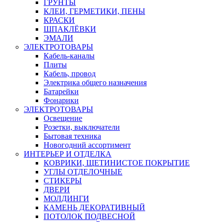
ГРУНТЫ
КЛЕИ, ГЕРМЕТИКИ, ПЕНЫ
КРАСКИ
ШПАКЛЁВКИ
ЭМАЛИ
ЭЛЕКТРОТОВАРЫ
Кабель-каналы
Плиты
Кабель, провод
Электрика общего назначения
Батарейки
Фонарики
ЭЛЕКТРОТОВАРЫ
Освещение
Розетки, выключатели
Бытовая техника
Новогодний ассортимент
ИНТЕРЬЕР И ОТДЕЛКА
КОВРИКИ, ЩЕТИНИСТОЕ ПОКРЫТИЕ
УГЛЫ ОТДЕЛОЧНЫЕ
СТИКЕРЫ
ДВЕРИ
МОЛДИНГИ
КАМЕНЬ ДЕКОРАТИВНЫЙ
ПОТОЛОК ПОДВЕСНОЙ