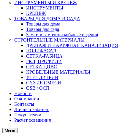
ИНСТРУМЕНТЫ И КРЕПЕЖ
ИНСТРУМЕНТЫ
КРЕПЕЖ
ТОВАРЫ ДЛЯ ДОМА И САДА
Товары для дома
Товары для сада
Замки и замочно-скобяные изделия
СТРОИТЕЛЬНЫЕ МАТЕРИАЛЫ
ДРЕНАЖ И НАРУЖНАЯ КАНАЛИЗАЦИЯ
ПОЛИФАСАД
СЕТКА-РАБИЦА
ГКЛ, ПРОФИЛИ
СЕТКА ЦПВС
КРОВЕЛЬНЫЕ МАТЕРИАЛЫ
УТЕПЛИТЕЛИ
СУХИЕ СМЕСИ
OSB / ОСП
Новости
О компании
Контакты
Личный кабинет
Покупателям
Расчет освещения
Меню