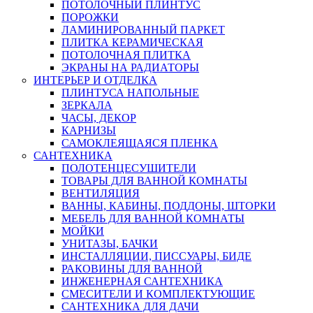
ПОТОЛОЧНЫЙ ПЛИНТУС
ПОРОЖКИ
ЛАМИНИРОВАННЫЙ ПАРКЕТ
ПЛИТКА КЕРАМИЧЕСКАЯ
ПОТОЛОЧНАЯ ПЛИТКА
ЭКРАНЫ НА РАДИАТОРЫ
ИНТЕРЬЕР И ОТДЕЛКА
ПЛИНТУСА НАПОЛЬНЫЕ
ЗЕРКАЛА
ЧАСЫ, ДЕКОР
КАРНИЗЫ
САМОКЛЕЯЩАЯСЯ ПЛЕНКА
САНТЕХНИКА
ПОЛОТЕНЦЕСУШИТЕЛИ
ТОВАРЫ ДЛЯ ВАННОЙ КОМНАТЫ
ВЕНТИЛЯЦИЯ
ВАННЫ, КАБИНЫ, ПОДДОНЫ, ШТОРКИ
МЕБЕЛЬ ДЛЯ ВАННОЙ КОМНАТЫ
МОЙКИ
УНИТАЗЫ, БАЧКИ
ИНСТАЛЛЯЦИИ, ПИССУАРЫ, БИДЕ
РАКОВИНЫ ДЛЯ ВАННОЙ
ИНЖЕНЕРНАЯ САНТЕХНИКА
СМЕСИТЕЛИ И КОМПЛЕКТУЮЩИЕ
САНТЕХНИКА ДЛЯ ДАЧИ