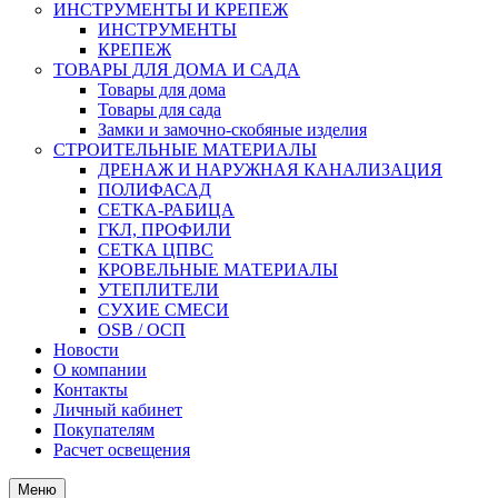
ИНСТРУМЕНТЫ И КРЕПЕЖ
ИНСТРУМЕНТЫ
КРЕПЕЖ
ТОВАРЫ ДЛЯ ДОМА И САДА
Товары для дома
Товары для сада
Замки и замочно-скобяные изделия
СТРОИТЕЛЬНЫЕ МАТЕРИАЛЫ
ДРЕНАЖ И НАРУЖНАЯ КАНАЛИЗАЦИЯ
ПОЛИФАСАД
СЕТКА-РАБИЦА
ГКЛ, ПРОФИЛИ
СЕТКА ЦПВС
КРОВЕЛЬНЫЕ МАТЕРИАЛЫ
УТЕПЛИТЕЛИ
СУХИЕ СМЕСИ
OSB / ОСП
Новости
О компании
Контакты
Личный кабинет
Покупателям
Расчет освещения
Меню