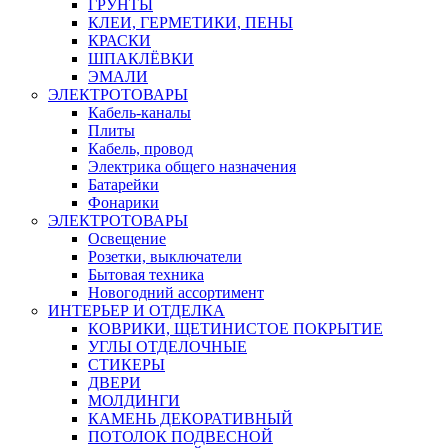
ГРУНТЫ
КЛЕИ, ГЕРМЕТИКИ, ПЕНЫ
КРАСКИ
ШПАКЛЁВКИ
ЭМАЛИ
ЭЛЕКТРОТОВАРЫ
Кабель-каналы
Плиты
Кабель, провод
Электрика общего назначения
Батарейки
Фонарики
ЭЛЕКТРОТОВАРЫ
Освещение
Розетки, выключатели
Бытовая техника
Новогодний ассортимент
ИНТЕРЬЕР И ОТДЕЛКА
КОВРИКИ, ЩЕТИНИСТОЕ ПОКРЫТИЕ
УГЛЫ ОТДЕЛОЧНЫЕ
СТИКЕРЫ
ДВЕРИ
МОЛДИНГИ
КАМЕНЬ ДЕКОРАТИВНЫЙ
ПОТОЛОК ПОДВЕСНОЙ