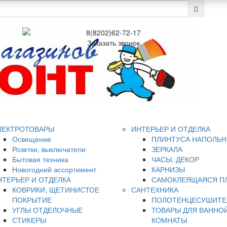
8(8202)62-72-17
Заказать звонок
ЛЕКТРОТОВАРЫ
ИНТЕРЬЕР И ОТДЕЛКА
Освещение
ПЛИНТУСА НАПОЛЬ
Розетки, выключатели
ЗЕРКАЛА
Бытовая техника
ЧАСЫ, ДЕКОР
Новогодний ассортимент
КАРНИЗЫ
НТЕРЬЕР И ОТДЕЛКА
САМОКЛЕЯЩАЯСЯ П
КОВРИКИ, ЩЕТИНИСТОЕ
САНТЕХНИКА
ПОКРЫТИЕ
ПОЛОТЕНЦЕСУШИТЕ
УГЛЫ ОТДЕЛОЧНЫЕ
ТОВАРЫ ДЛЯ ВАННО
СТИКЕРЫ
КОМНАТЫ