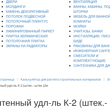
ДВЕРИ
ВЕНТИЛЯЦИЯ
МОЛДИНГИ
ВАННЫ, КАБИНЫ, ПО
КАМЕНЬ ДЕКОРАТИВНЫЙ
ШТОРКИ
ПОТОЛОК ПОДВЕСНОЙ
МЕБЕЛЬ ДЛЯ ВАННО
ПОТОЛОЧНЫЙ ПЛИНТУС
КОМНАТЫ
ПОРОЖКИ
МОЙКИ
ЛАМИНИРОВАННЫЙ ПАРКЕТ
УНИТАЗЫ, БАЧКИ
ПЛИТКА КЕРАМИЧЕСКАЯ
ИНСТАЛЛЯЦИИ, ПИС
ПОТОЛОЧНАЯ ПЛИТКА
БИДЕ
ЭКРАНЫ НА РАДИАТОРЫ
РАКОВИНЫ ДЛЯ ВАН
ИНЖЕНЕРНАЯ САНТ
СМЕСИТЕЛИ И
КОМПЛЕКТУЮЩИЕ
САНТЕХНИКА ДЛЯ ДА
 страница
Калькулятор для расчёта строительных материалов
Э
ный удл-ль К-2 (штек.- штек.)2м
тенный удл-ль К-2 (штек.-