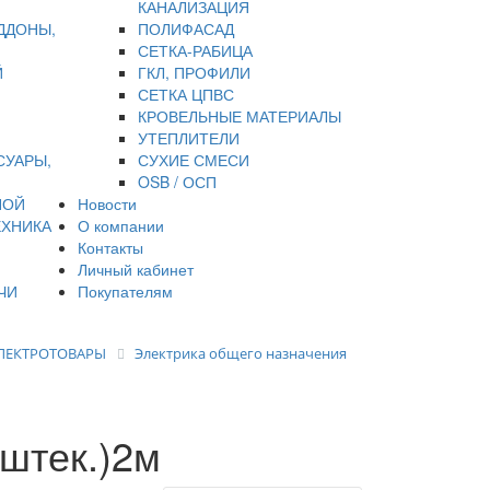
КАНАЛИЗАЦИЯ
ДДОНЫ,
ПОЛИФАСАД
СЕТКА-РАБИЦА
Й
ГКЛ, ПРОФИЛИ
СЕТКА ЦПВС
КРОВЕЛЬНЫЕ МАТЕРИАЛЫ
УТЕПЛИТЕЛИ
СУАРЫ,
СУХИЕ СМЕСИ
OSB / ОСП
НОЙ
Новости
ЕХНИКА
О компании
Контакты
Личный кабинет
ЧИ
Покупателям
ЛЕКТРОТОВАРЫ
Электрика общего назначения
 штек.)2м