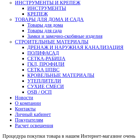
ИНСТРУМЕНТЫ И КРЕПЕЖ
ИНСТРУМЕНТЫ
КРЕПЕЖ
ТОВАРЫ ДЛЯ ДОМА И САДА
Товары для дома
Товары для сада
Замки и замочно-скобяные изделия
СТРОИТЕЛЬНЫЕ МАТЕРИАЛЫ
ДРЕНАЖ И НАРУЖНАЯ КАНАЛИЗАЦИЯ
ПОЛИФАСАД
СЕТКА-РАБИЦА
ГКЛ, ПРОФИЛИ
СЕТКА ЦПВС
КРОВЕЛЬНЫЕ МАТЕРИАЛЫ
УТЕПЛИТЕЛИ
СУХИЕ СМЕСИ
OSB / ОСП
Новости
О компании
Контакты
Личный кабинет
Покупателям
Расчет освещения
Процедура покупки товара в нашем Интернет-магазине очень