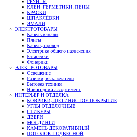
ГРУНТЫ
КЛЕИ, ГЕРМЕТИКИ, ПЕНЫ
КРАСКИ
ШПАКЛЁВКИ
ЭМАЛИ
ЭЛЕКТРОТОВАРЫ
Кабель-каналы
Плиты
Кабель, провод
Электрика общего назначения
Батарейки
Фонарики
ЭЛЕКТРОТОВАРЫ
Освещение
Розетки, выключатели
Бытовая техника
Новогодний ассортимент
ИНТЕРЬЕР И ОТДЕЛКА
КОВРИКИ, ЩЕТИНИСТОЕ ПОКРЫТИЕ
УГЛЫ ОТДЕЛОЧНЫЕ
СТИКЕРЫ
ДВЕРИ
МОЛДИНГИ
КАМЕНЬ ДЕКОРАТИВНЫЙ
ПОТОЛОК ПОДВЕСНОЙ