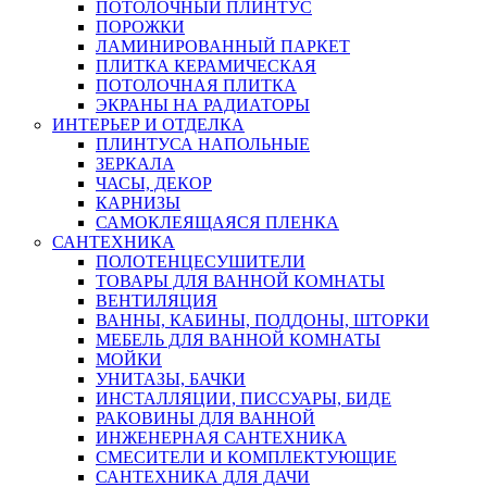
ПОТОЛОЧНЫЙ ПЛИНТУС
ПОРОЖКИ
ЛАМИНИРОВАННЫЙ ПАРКЕТ
ПЛИТКА КЕРАМИЧЕСКАЯ
ПОТОЛОЧНАЯ ПЛИТКА
ЭКРАНЫ НА РАДИАТОРЫ
ИНТЕРЬЕР И ОТДЕЛКА
ПЛИНТУСА НАПОЛЬНЫЕ
ЗЕРКАЛА
ЧАСЫ, ДЕКОР
КАРНИЗЫ
САМОКЛЕЯЩАЯСЯ ПЛЕНКА
САНТЕХНИКА
ПОЛОТЕНЦЕСУШИТЕЛИ
ТОВАРЫ ДЛЯ ВАННОЙ КОМНАТЫ
ВЕНТИЛЯЦИЯ
ВАННЫ, КАБИНЫ, ПОДДОНЫ, ШТОРКИ
МЕБЕЛЬ ДЛЯ ВАННОЙ КОМНАТЫ
МОЙКИ
УНИТАЗЫ, БАЧКИ
ИНСТАЛЛЯЦИИ, ПИССУАРЫ, БИДЕ
РАКОВИНЫ ДЛЯ ВАННОЙ
ИНЖЕНЕРНАЯ САНТЕХНИКА
СМЕСИТЕЛИ И КОМПЛЕКТУЮЩИЕ
САНТЕХНИКА ДЛЯ ДАЧИ